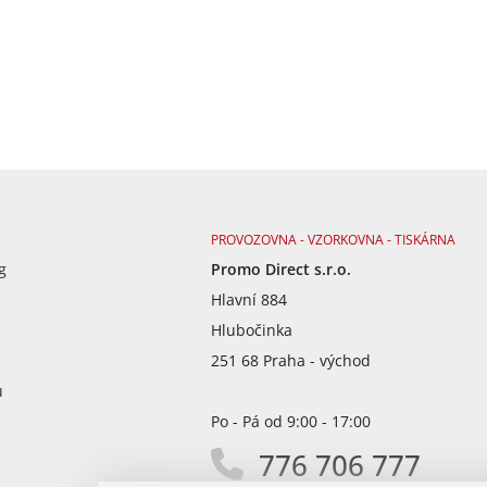
PROVOZOVNA - VZORKOVNA - TISKÁRNA
g
Promo Direct s.r.o.
Hlavní 884
Hlubočinka
251 68 Praha - východ
ů
Po - Pá od 9:00 - 17:00
776 706 777