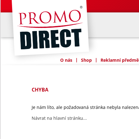
|
|
O nás
Shop
Reklamní předmět
CHYBA
Je nám líto, ale požadovaná stránka nebyla nalezen
Návrat na hlavní stránku...