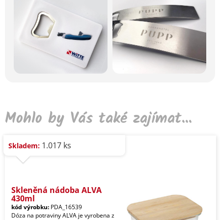
Mohlo by Vás také zajímat...
1.017 ks
Skladem:
Skleněná nádoba ALVA
430ml
kód výrobku:
PDA_16539
Dóza na potraviny ALVA je vyrobena z