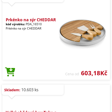
Prkénko na sýr CHEDDAR
kód výrobku:
PDA_16510
Prkénko na sýr CHEDDAR
603,18Kč
Cena od
10.603 ks
Skladem: