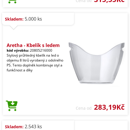
Cena od
5.000 ks
Skladem:
Aretha - Kbelík s ledem
kód výrobku:
20805216000
Stylový průhledný kbelík na led o
objemu 8 litrů vyrobený z odolného
PS. Tento doplněk kombinuje styl a
funkčnost a díky
283,19Kč
Cena od
2.543 ks
Skladem: