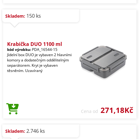
150 ks
Skladem:
Krabička DUO 1100 ml
kód výrobku:
PDA_16544-15
Jídelní box DUO je vybaven 2 hlavními
komory a dodatečným oddělitelným
separátorem. Kryt je vybaven
těsněním. Uzavíraný
271,18Kč
Cena od
2.746 ks
Skladem: