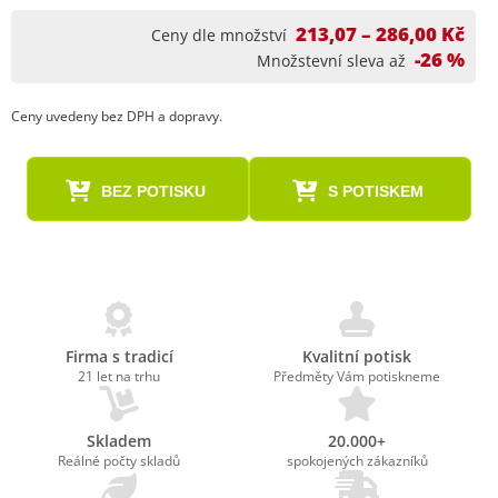
213,07 – 286,00 Kč
Ceny dle množství
-26 %
Množstevní sleva až
Ceny uvedeny bez DPH a dopravy.
BEZ POTISKU
S POTISKEM
Firma s tradicí
Kvalitní potisk
21 let na trhu
Předměty Vám potiskneme
Skladem
20.000+
Reálné počty skladů
spokojených zákazníků