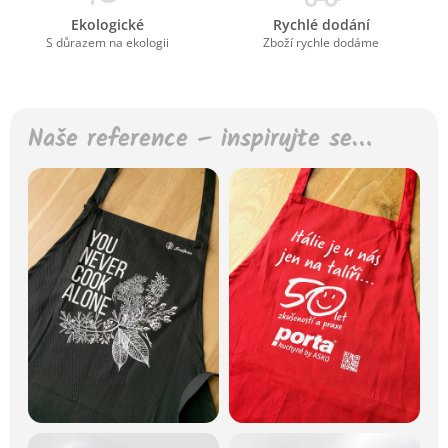
Ekologické
Rychlé dodání
S důrazem na ekologii
Zboží rychle dodáme
Naše reference – inspirujte se…