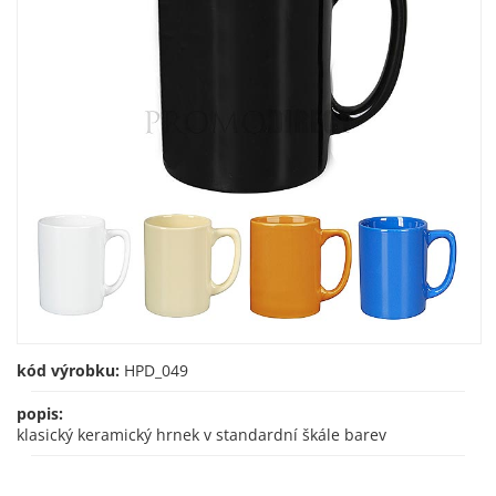
kód výrobku:
HPD_049
popis:
klasický keramický hrnek v standardní škále barev