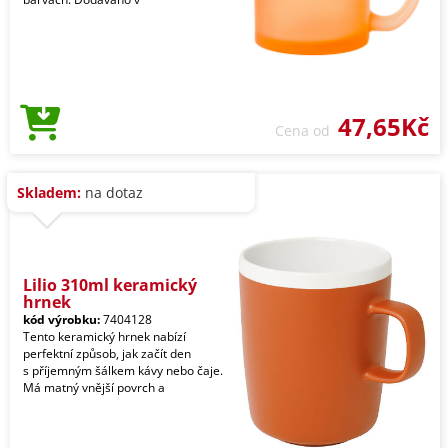
47,65Kč
Cena od
Skladem:
na dotaz
Lilio 310ml keramický
hrnek
kód výrobku:
7404128
Tento keramický hrnek nabízí
perfektní způsob, jak začít den
s příjemným šálkem kávy nebo čaje.
Má matný vnější povrch a