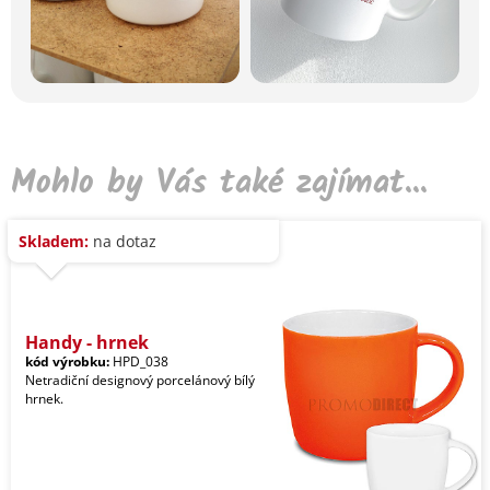
Mohlo by Vás také zajímat...
Skladem:
na dotaz
Handy - hrnek
kód výrobku:
HPD_038
Netradiční designový porcelánový bílý
hrnek.