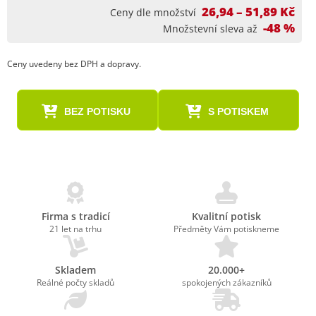
26,94 – 51,89 Kč
Ceny dle množství
-48 %
Množstevní sleva až
Ceny uvedeny bez DPH a dopravy.
BEZ POTISKU
S POTISKEM
Firma s tradicí
Kvalitní potisk
21 let na trhu
Předměty Vám potiskneme
Skladem
20.000+
Reálné počty skladů
spokojených zákazníků