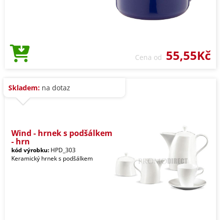
55,55Kč
Cena od
Skladem:
na dotaz
Wind - hrnek s podšálkem
- hrn
kód výrobku:
HPD_303
Keramický hrnek s podšálkem