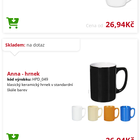
26,94Kč
Cena od
Skladem:
na dotaz
Anna - hrnek
kód výrobku:
HPD_049
klasický keramický hrnek v standardní
škále barev