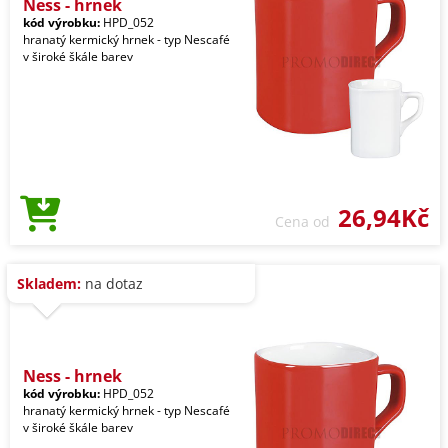
Ness - hrnek
kód výrobku:
HPD_052
hranatý kermický hrnek - typ Nescafé
v široké škále barev
26,94Kč
Cena od
Skladem:
na dotaz
Ness - hrnek
kód výrobku:
HPD_052
hranatý kermický hrnek - typ Nescafé
v široké škále barev