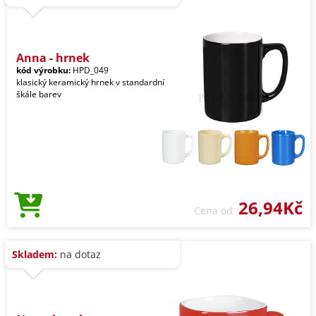
Anna - hrnek
kód výrobku:
HPD_049
klasický keramický hrnek v standardní
škále barev
26,94Kč
Cena od
Skladem:
na dotaz