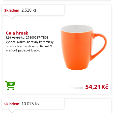
2.520 ks
Skladem:
Gaia hrnek
kód výrobku:
27800537-TB03
Vysoce kvalitní barevný keramický
hrnek s bílým vnitřkem, 340 ml. V
kraftové papírové krabici.
54,21Kč
Cena od
10.075 ks
Skladem: