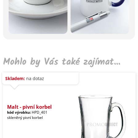
Mohlo by Vás také zajímat...
Skladem:
na dotaz
Malt - pivní korbel
kód výrobku:
HPD_401
skleněný pivní korbel