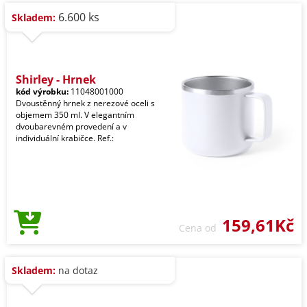
6.600 ks
Skladem:
Shirley - Hrnek
kód výrobku:
11048001000
Dvoustěnný hrnek z nerezové oceli s
objemem 350 ml. V elegantním
dvoubarevném provedení a v
individuální krabičce. Ref.:
159,61Kč
Cena od
Skladem:
na dotaz