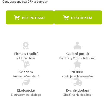
Ceny uvedeny bez DPH a dopravy.
BEZ POTISKU
S POTISKEM
Firma s tradicí
Kvalitní potisk
21 let na trhu
Předměty Vám potiskneme
Skladem
20.000+
Reálné počty skladů
spokojených zákazníků
Ekologické
Rychlé dodání
S důrazem na ekologii
Zboží rychle dodáme