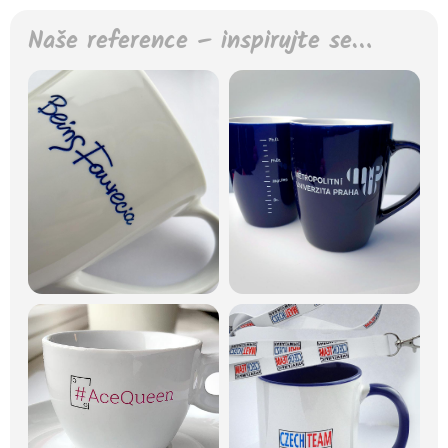
Naše reference – inspirujte se…