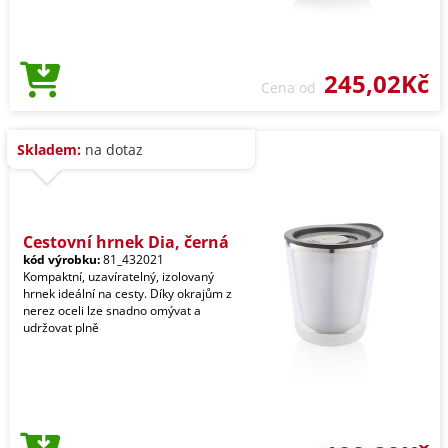
245,02Kč
Cena od
Skladem:
na dotaz
Cestovní hrnek Dia, černá
kód výrobku:
81_432021
Kompaktní, uzavíratelný, izolovaný
hrnek ideální na cesty. Díky okrajům z
nerez oceli lze snadno omývat a
udržovat plně