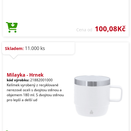
100,08Kč
Cena od
11.000 ks
Skladem:
Milayka - Hrnek
kód výrobku:
21882001000
Kelímek vyrobený z recyklované
nerezové oceli s dvojitou stěnou a
objemem 180 ml. S dvojitou stěnou
pro lepší a delší ud