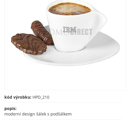
kód výrobku:
HPD_210
popis:
moderní design šálek s podšálkem