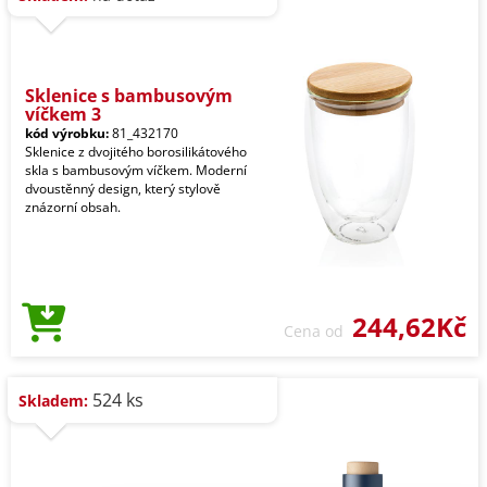
Sklenice s bambusovým
víčkem 3
kód výrobku:
81_432170
Sklenice z dvojitého borosilikátového
skla s bambusovým víčkem. Moderní
dvoustěnný design, který stylově
znázorní obsah.
244,62Kč
Cena od
524 ks
Skladem: