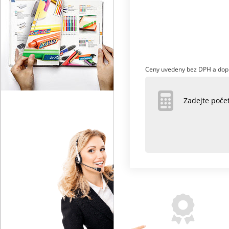
Ceny uvedeny bez DPH a dop
Zadejte poč