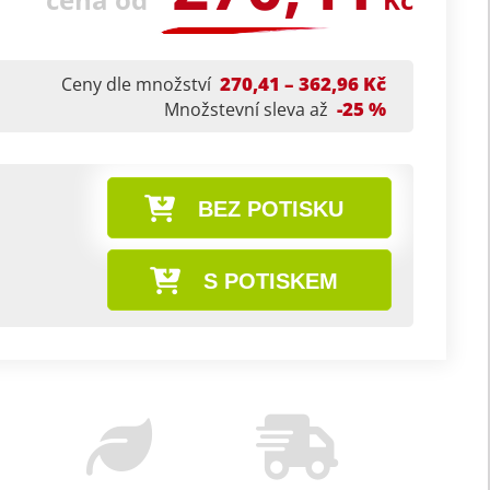
270,41 – 362,96 Kč
Ceny dle množství
-25 %
Množstevní sleva až
BEZ POTISKU
S POTISKEM