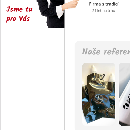
Firma s tradicí
Jsme tu
21 let na trhu
pro Vás
Naše refere