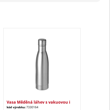
Vasa Měděná láhev s vakuovou i
kód výrobku:
7330164