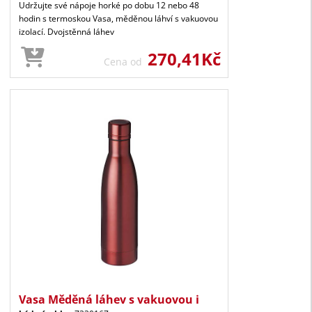
Udržujte své nápoje horké po dobu 12 nebo 48
hodin s termoskou Vasa, měděnou láhví s vakuovou
izolací. Dvojstěnná láhev
270,41Kč
Cena od
Vasa Měděná láhev s vakuovou i