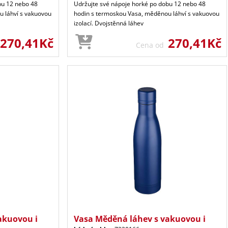
bu 12 nebo 48
Udržujte své nápoje horké po dobu 12 nebo 48
 láhví s vakuovou
hodin s termoskou Vasa, měděnou láhví s vakuovou
izolací. Dvojstěnná láhev
270,41Kč
270,41Kč
Cena od
akuovou i
Vasa Měděná láhev s vakuovou i