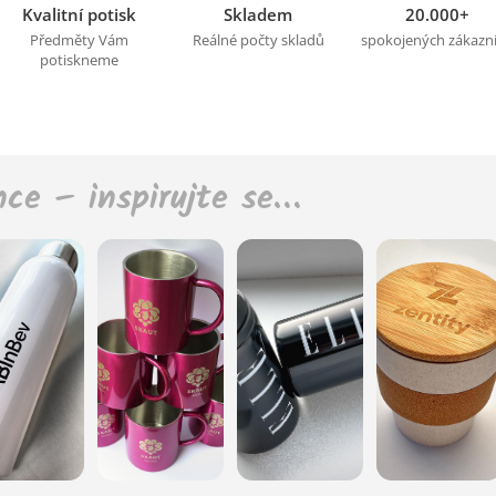
Kvalitní potisk
Skladem
20.000+
Předměty Vám
Reálné počty skladů
spokojených zákazn
potiskneme
nce – inspirujte se…