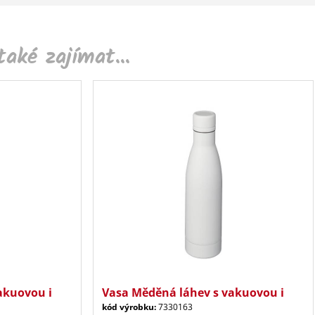
aké zajímat...
akuovou i
Vasa Měděná láhev s vakuovou i
kód výrobku:
7330163