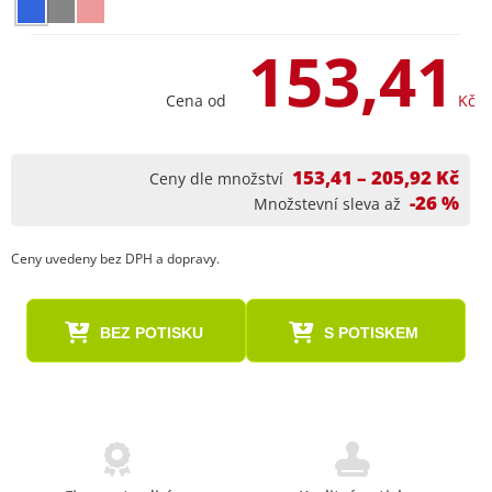
153,41
Cena od
Kč
153,41 – 205,92 Kč
Ceny dle množství
-26 %
Množstevní sleva až
Ceny uvedeny bez DPH a dopravy.
BEZ POTISKU
S POTISKEM