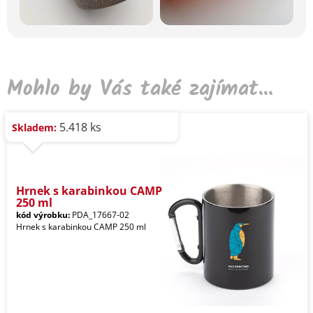
Mohlo by Vás také zajímat...
5.418 ks
Skladem:
Hrnek s karabinkou CAMP
250 ml
kód výrobku:
PDA_17667-02
Hrnek s karabinkou CAMP 250 ml