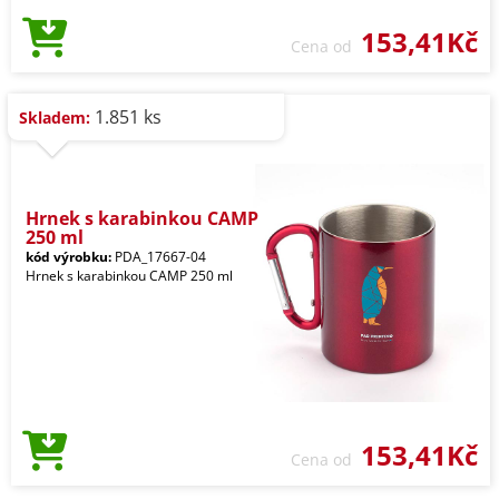
153,41Kč
Cena od
1.851 ks
Skladem:
Hrnek s karabinkou CAMP
250 ml
kód výrobku:
PDA_17667-04
Hrnek s karabinkou CAMP 250 ml
153,41Kč
Cena od