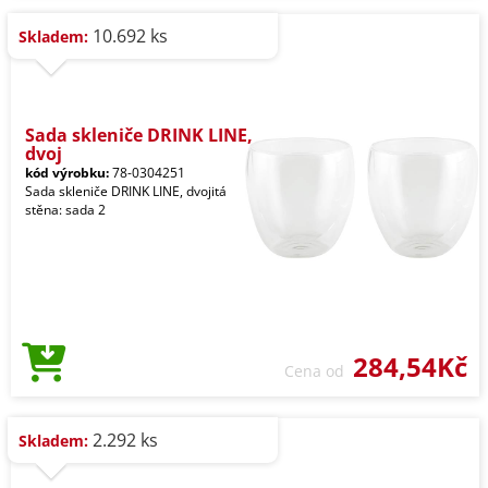
10.692 ks
Skladem:
Sada skleniče DRINK LINE,
dvoj
kód výrobku:
78-0304251
Sada skleniče DRINK LINE, dvojitá
stěna: sada 2
284,54Kč
Cena od
2.292 ks
Skladem: