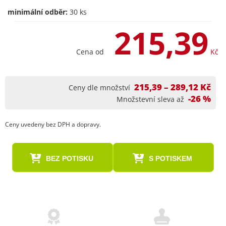
minimální odběr:
30 ks
215,39
Cena od
Kč
215,39 – 289,12 Kč
Ceny dle množství
-26 %
Množstevní sleva až
Ceny uvedeny bez DPH a dopravy.
BEZ POTISKU
S POTISKEM