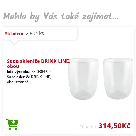
Mohlo by Vás také zajímat...
2.804 ks
Skladem:
Sada skleniče DRINK LINE,
obou
kód výrobku:
78-0304252
Sada skleniče DRINK LINE,
oboustranné
314,50Kč
Cena od