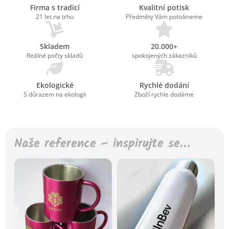
Firma s tradicí
Kvalitní potisk
21 let na trhu
Předměty Vám potiskneme
Skladem
20.000+
Reálné počty skladů
spokojených zákazníků
Ekologické
Rychlé dodání
S důrazem na ekologii
Zboží rychle dodáme
Naše reference – inspirujte se…