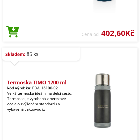
402,60Kč
Cena od
85 ks
Skladem:
Termoska TIMO 1200 ml
kód výrobku:
PDA_16100-02
Velká termoska ideální na delší cestu.
Termoska je vyrobená z nerezavé
ocele o zvýšeném standardu a
vybavená vakuovou iz