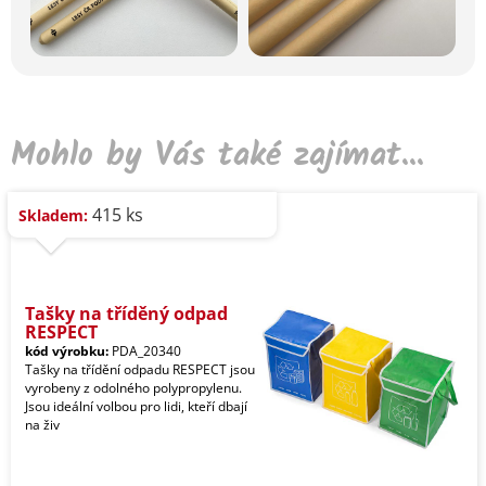
Mohlo by Vás také zajímat...
415 ks
Skladem:
Tašky na tříděný odpad
RESPECT
kód výrobku:
PDA_20340
Tašky na třídění odpadu RESPECT jsou
vyrobeny z odolného polypropylenu.
Jsou ideální volbou pro lidi, kteří dbají
na živ