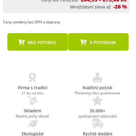
-26 %
Množstevní sleva až
Ceny uvedeny bez DPH a dopravy.
BEZ POTISKU
S POTISKEM
Firma s tradicí
Kvalitní potisk
21 let na trhu
Předměty Vám potiskneme
Skladem
20.000+
Reálné počty skladů
spokojených zákazníků
Ekologické
Rychlé dodání