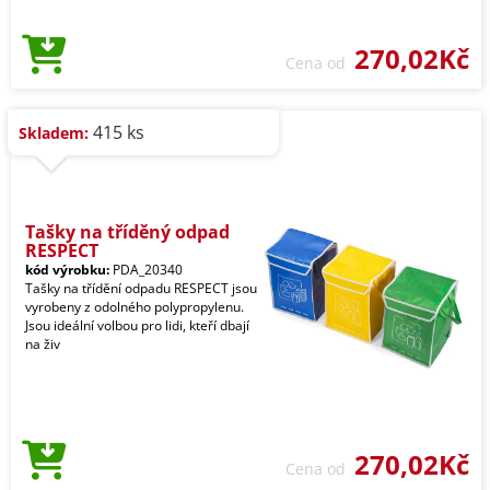
270,02Kč
Cena od
415 ks
Skladem:
Tašky na tříděný odpad
RESPECT
kód výrobku:
PDA_20340
Tašky na třídění odpadu RESPECT jsou
vyrobeny z odolného polypropylenu.
Jsou ideální volbou pro lidi, kteří dbají
na živ
270,02Kč
Cena od