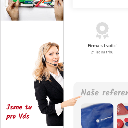
Firma s tradicí
21 let na trhu
Naše refere
Jsme tu
pro Vás