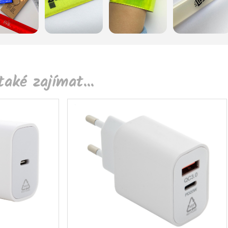
aké zajímat...