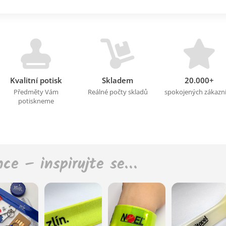
Kvalitní potisk
Skladem
20.000+
Předměty Vám
Reálné počty skladů
spokojených zákazn
potiskneme
nce – inspirujte se…