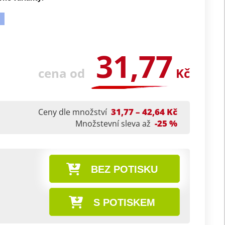
31,77
cena od
Kč
31,77 – 42,64 Kč
Ceny dle množství
-25 %
Množstevní sleva až
BEZ POTISKU
S POTISKEM