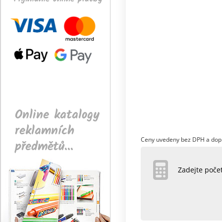
Online katalogy
reklamních
Ceny uvedeny bez DPH a dop
předmětů...
Zadejte poč