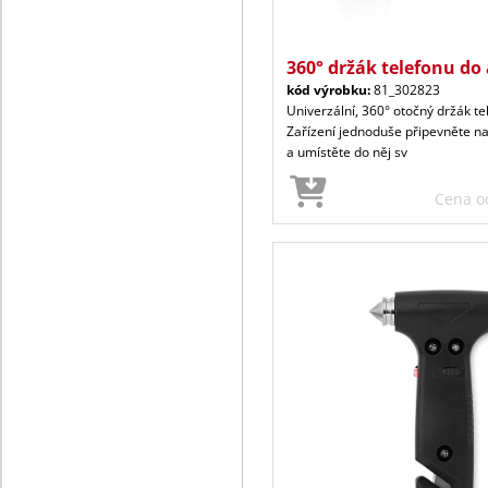
360° držák telefonu do 
kód výrobku:
81_302823
Univerzální, 360° otočný držák te
Zařízení jednoduše připevněte na
a umístěte do něj sv
Cena 