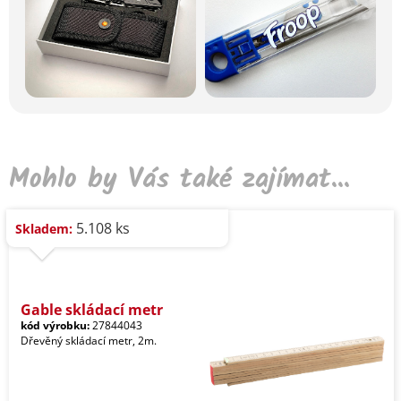
Mohlo by Vás také zajímat...
5.108 ks
Skladem:
Gable skládací metr
kód výrobku:
27844043
Dřevěný skládací metr, 2m.