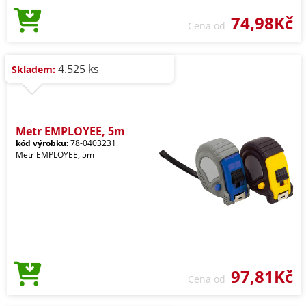
74,98Kč
Cena od
4.525 ks
Skladem:
Metr EMPLOYEE, 5m
kód výrobku:
78-0403231
Metr EMPLOYEE, 5m
97,81Kč
Cena od