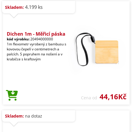
4.199 ks
Skladem:
Dichen 1m - Měřicí páska
kód výrobku:
20494000000
1m flexometr vyrobený z bambusu s
kovovou čepelí v centimetrech a
palcích. S popruhem na nošení a v
krabičce s kraftovým
44,16Kč
Cena od
Skladem:
na dotaz