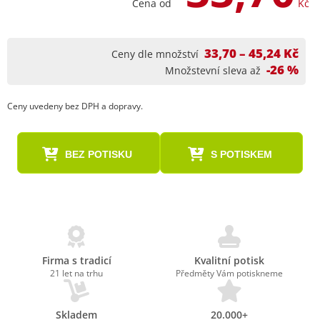
Cena od
Kč
33,70 – 45,24 Kč
Ceny dle množství
-26 %
Množstevní sleva až
Ceny uvedeny bez DPH a dopravy.
BEZ POTISKU
S POTISKEM
Firma s tradicí
Kvalitní potisk
21 let na trhu
Předměty Vám potiskneme
Skladem
20.000+