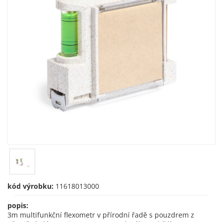
kód výrobku:
11618013000
popis:
3m multifunkční flexometr v přírodní řadě s pouzdrem z