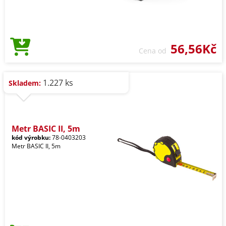
56,56Kč
Cena od
1.227 ks
Skladem:
Metr BASIC II, 5m
kód výrobku:
78-0403203
Metr BASIC II, 5m