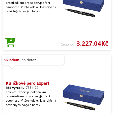
prostředkem pro sebevyjádření
osobnosti. V této kolekci klasických i
odvážných nových barev
3.227,04Kč
Cena od
Skladem:
na dotaz
Kuličkové pero Expert
kód výrobku:
7331122
Kolekce Expert je dokonalým
prostředkem pro sebevyjádření
osobnosti. V této kolekci klasických i
odvážných nových barev