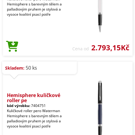
Hemisphere s barevným tělem a
palladiovým pruhem je stylová a
vysoce kvalitní psací potře
2.793,15Kč
Cena od
50 ks
Skladem:
Hemisphere kuličkové
roller pe
kód výrobku:
7404751
Kuličkové roller pero Waterman
Hemisphere s barevným tělem a
palladiovým pruhem je stylová a
vysoce kvalitní psací potře