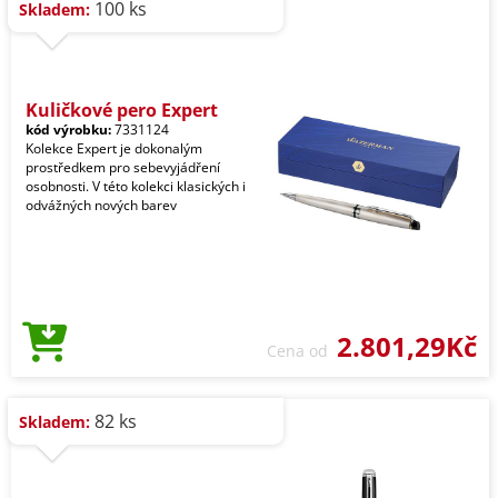
100 ks
Skladem:
Kuličkové pero Expert
kód výrobku:
7331124
Kolekce Expert je dokonalým
prostředkem pro sebevyjádření
osobnosti. V této kolekci klasických i
odvážných nových barev
2.801,29Kč
Cena od
82 ks
Skladem: