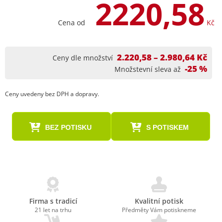
2220,58
Cena od
Kč
2.220,58 – 2.980,64 Kč
Ceny dle množství
-25 %
Množstevní sleva až
Ceny uvedeny bez DPH a dopravy.
BEZ POTISKU
S POTISKEM
Firma s tradicí
Kvalitní potisk
21 let na trhu
Předměty Vám potiskneme