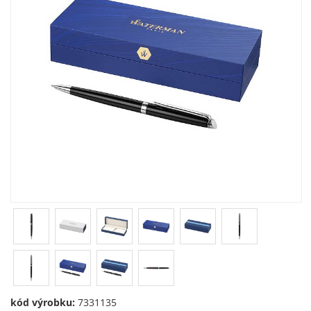
kód výrobku:
7331135