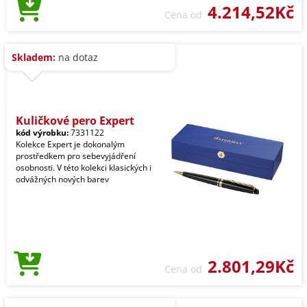
4.214,52Kč
Cena od
Skladem:
na dotaz
Kuličkové pero Expert
kód výrobku:
7331122
Kolekce Expert je dokonalým
prostředkem pro sebevyjádření
osobnosti. V této kolekci klasických i
odvážných nových barev
2.801,29Kč
Cena od