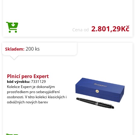
2.801,29Kč
Cena od
200 ks
Skladem:
Plnicí pero Expert
kód výrobku:
7331129
Kolekce Expert je dokonalým
prostředkem pro sebevyjádření
osobnosti. V této kolekci klasických i
odvážných nových barev