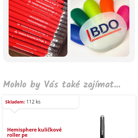
Mohlo by Vás také zajímat...
112 ks
Skladem:
Hemisphere kuličkové
roller pe