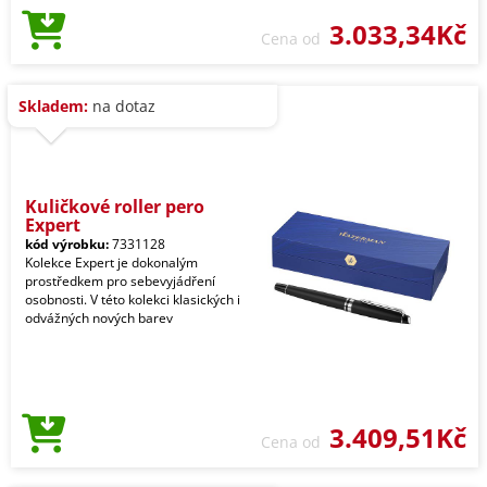
3.033,34Kč
Cena od
Skladem:
na dotaz
Kuličkové roller pero
Expert
kód výrobku:
7331128
Kolekce Expert je dokonalým
prostředkem pro sebevyjádření
osobnosti. V této kolekci klasických i
odvážných nových barev
3.409,51Kč
Cena od