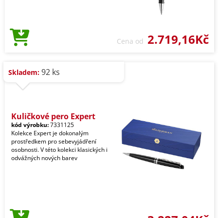
2.719,16Kč
Cena od
92 ks
Skladem:
Kuličkové pero Expert
kód výrobku:
7331125
Kolekce Expert je dokonalým
prostředkem pro sebevyjádření
osobnosti. V této kolekci klasických i
odvážných nových barev