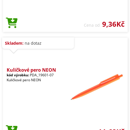
9,36Kč
Cena od
Skladem:
na dotaz
Kuličkové pero NEON
kód výrobku:
PDA_19601-07
Kuličkové pero NEON