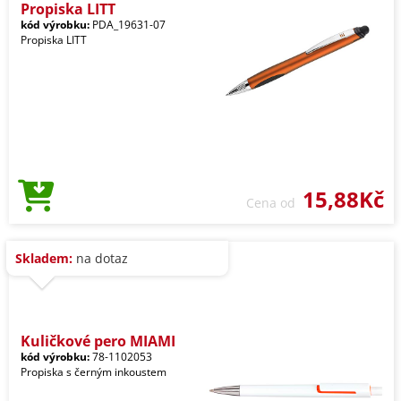
Propiska LITT
kód výrobku:
PDA_19631-07
Propiska LITT
15,88Kč
Cena od
Skladem:
na dotaz
Kuličkové pero MIAMI
kód výrobku:
78-1102053
Propiska s černým inkoustem