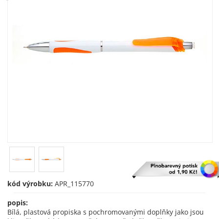
kód výrobku:
APR_115770
popis:
Bílá, plastová propiska s pochromovanými doplňky jako jsou