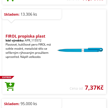
13.306 ks
Skladem:
FIROL propiska plast
kód výrobku:
APR_115572
Plastové, kuličkové pero FIROL má
světle modré, metalické tělo se
stříbrným rýhovaným proužkem
uprostřed. Náplň velkoobs
7,37Kč
Cena od
95.000 ks
Skladem: