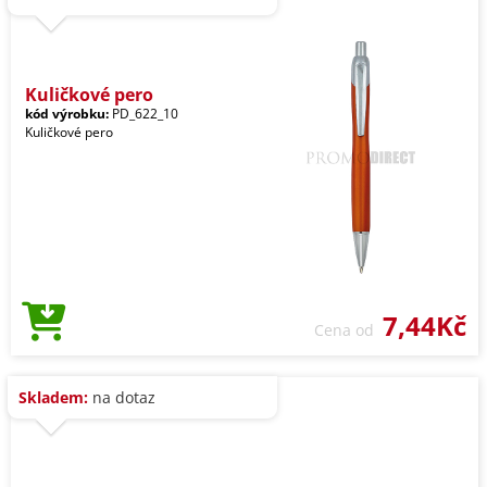
Kuličkové pero
kód výrobku:
PD_622_10
Kuličkové pero
7,44Kč
Cena od
Skladem:
na dotaz