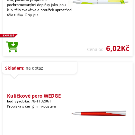
pochromovanými doplňky jako jsou
klip, tělo cvakátka a proužek uprostřed
těla tužky. Grip je s
6,02Kč
Cena od
Skladem:
na dotaz
Kuličkové pero WEDGE
kód výrobku:
78-1102061
Propiska s černým inkoustem