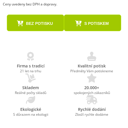
Ceny uvedeny bez DPH a dopravy.
BEZ POTISKU
S POTISKEM
Firma s tradicí
Kvalitní potisk
21 let na trhu
Předměty Vám potiskneme
Skladem
20.000+
Reálné počty skladů
spokojených zákazníků
Ekologické
Rychlé dodání
S důrazem na ekologii
Zboží rychle dodáme