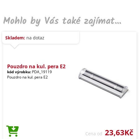
Mohlo by Vás také zajímat...
Skladem:
na dotaz
Pouzdro na kul. pera E2
kód výrobku:
PDA_19119
Pouzdro na kul. pera E2
23,63Kč
Cena od