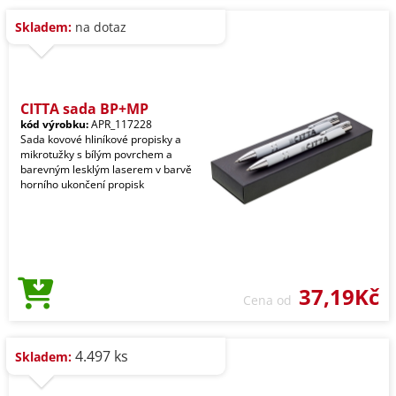
Skladem:
na dotaz
CITTA sada BP+MP
kód výrobku:
APR_117228
Sada kovové hliníkové propisky a
mikrotužky s bílým povrchem a
barevným lesklým laserem v barvě
horního ukončení propisk
37,19Kč
Cena od
4.497 ks
Skladem: