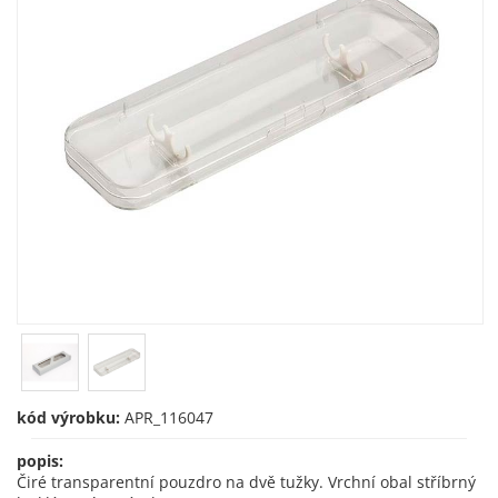
kód výrobku:
APR_116047
popis:
Čiré transparentní pouzdro na dvě tužky. Vrchní obal stříbrný