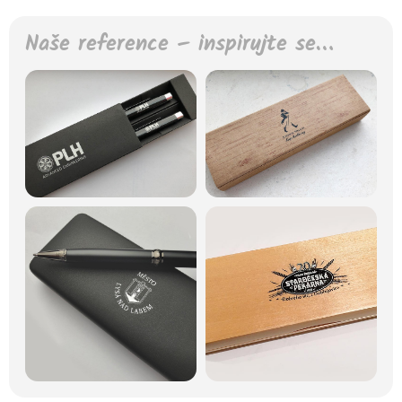
Naše reference – inspirujte se…