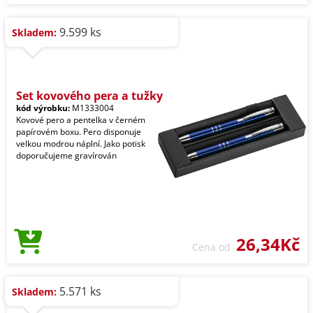
9.599 ks
Skladem:
Set kovového pera a tužky
kód výrobku:
M1333004
Kovové pero a pentelka v černém
papírovém boxu. Pero disponuje
velkou modrou náplní. Jako potisk
doporučujeme gravírován
26,34Kč
Cena od
5.571 ks
Skladem: