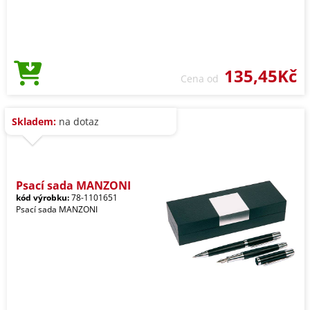
135,45Kč
Cena od
Skladem:
na dotaz
Psací sada MANZONI
kód výrobku:
78-1101651
Psací sada MANZONI