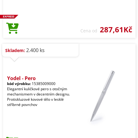
287,61Kč
Cena od
2.400 ks
Skladem:
Yodel - Pero
kód výrobku:
15385009000
Elegantní kuličkové pero s otočným
mechanismem v decentním designu.
Protiskluzové kovové tělo v lesklé
stříbrné povrchov