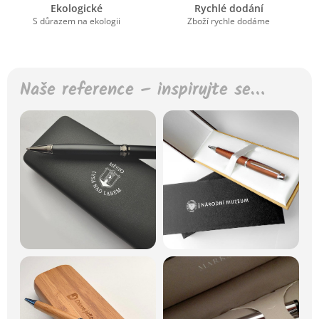
Ekologické
Rychlé dodání
S důrazem na ekologii
Zboží rychle dodáme
Naše reference – inspirujte se…