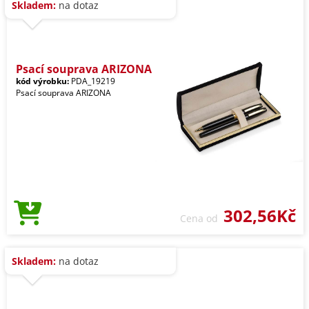
Skladem:
na dotaz
Psací souprava ARIZONA
kód výrobku:
PDA_19219
Psací souprava ARIZONA
302,56Kč
Cena od
Skladem:
na dotaz