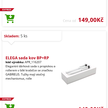
149,00Kč
Cena od
5 ks
Skladem:
ELEGA sada kov BP+RP
kód výrobku:
APR_116207
Elegantní dárková sada s propiskou a
rollerem v bílé krabičce se značkou
GABRIELIS. Tužky mají otočný
mechanismus, rolle