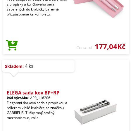
z propisky a kuličkového pera
zabalených do krabičky barevně
přizpůsobené ke kompletu.
177,04Kč
Cena od
4 ks
Skladem:
ELEGA sada kov BP+RP
kód výrobku:
APR_116206
Elegantní dárková sada s propiskou a
rollerem v bílé krabičce se značkou
GABRIELIS. Tužky mají otočný
mechanismus, rolle