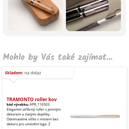
Mohlo by Vás také zajímat...
Skladem:
na dotaz
TRAMONTO roller kov
kód výrobku:
APR_116503
Elegantní stříbrný roller s jemným
dekorem a zlatými doplňky.
Odnímatelné víčko s místem bez
dekoru pro umístění loga. Z