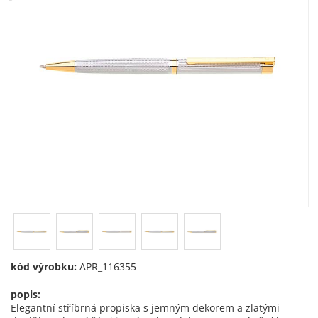
kód výrobku:
APR_116355
popis:
Elegantní stříbrná propiska s jemným dekorem a zlatými