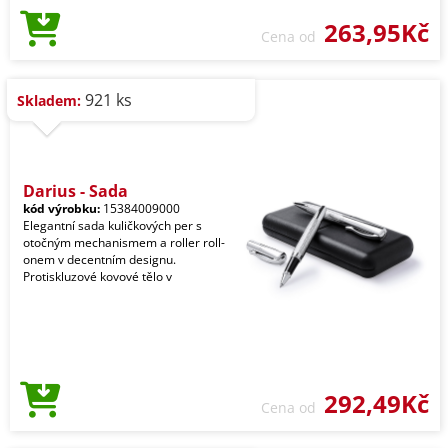
263,95Kč
Cena od
921 ks
Skladem:
Darius - Sada
kód výrobku:
15384009000
Elegantní sada kuličkových per s
otočným mechanismem a roller roll-
onem v decentním designu.
Protiskluzové kovové tělo v
292,49Kč
Cena od