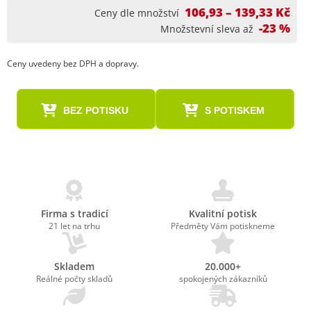
106,93 – 139,33 Kč
Ceny dle množství
-23 %
Množstevní sleva až
Ceny uvedeny bez DPH a dopravy.
BEZ POTISKU
S POTISKEM
Firma s tradicí
Kvalitní potisk
21 let na trhu
Předměty Vám potiskneme
Skladem
20.000+
Reálné počty skladů
spokojených zákazníků