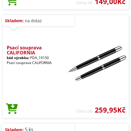
149,00Kč
Cena od
Skladem:
na dotaz
Psací souprava
CALIFORNIA
kód výrobku:
PDA_19150
Psací souprava CALIFORNIA
259,95Kč
Cena od
5 ks
Skladem: