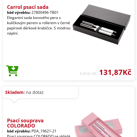
Carrol psací sada
kód výrobku:
27800496-TB01
Elegantní sada kovového pera s
kuličkovým perem a rollerem v černé
papírové dárkové krabičce. S modrou
náplní.
131,87Kč
Cena od
Skladem:
na dotaz
Psací souprava
COLORADO
kód výrobku:
PDA_19621-21
Psací souprava COLORADO se skládá