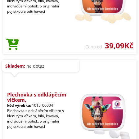
klenutým víčkem, bílá, kovová,
individuální potisk. S originální
pojistkou a odtrhávací
39,09Kč
Cena od
Skladem:
na dotaz
Plechovka s odklápěcím
víčkem,
kód výrobku:
1015_00004
Plechovka s odklápěcím víčkem s
klenutým víčkem, bílá, kovová,
individuální potisk. S originální
pojistkou a odtrhávací