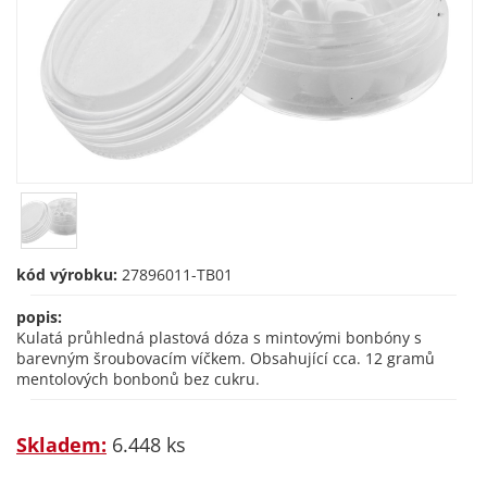
kód výrobku:
27896011-TB01
popis:
Kulatá průhledná plastová dóza s mintovými bonbóny s
barevným šroubovacím víčkem. Obsahující cca. 12 gramů
mentolových bonbonů bez cukru.
Skladem:
6.448 ks