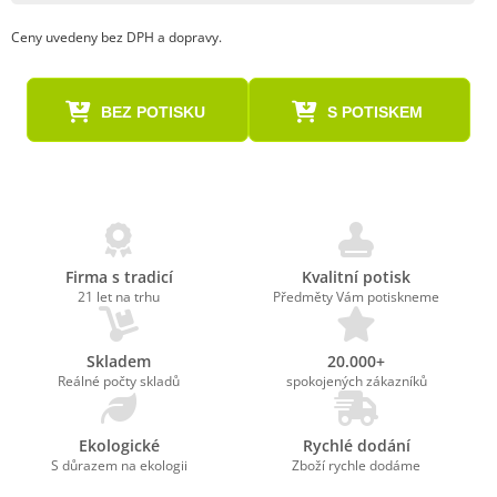
Ceny uvedeny bez DPH a dopravy.
BEZ POTISKU
S POTISKEM
Firma s tradicí
Kvalitní potisk
21 let na trhu
Předměty Vám potiskneme
Skladem
20.000+
Reálné počty skladů
spokojených zákazníků
Ekologické
Rychlé dodání
S důrazem na ekologii
Zboží rychle dodáme