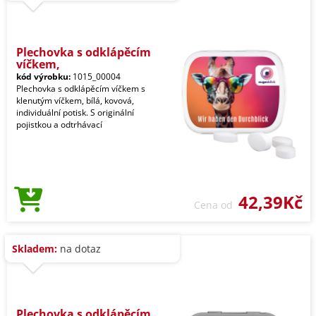
Plechovka s odklápěcím
víčkem,
kód výrobku:
1015_00004
Plechovka s odklápěcím víčkem s
klenutým víčkem, bílá, kovová,
individuální potisk. S originální
pojistkou a odtrhávací
42,39Kč
Cena od
Skladem:
na dotaz
Plechovka s odklápěcím