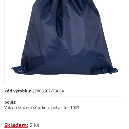
kód výrobku:
27806607-TB06A
popis:
Vak na stažení šňůrkou, polyester 190T.
Skladem:
2 ks