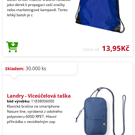
jako dárek k propagaci vaší značky
nebo marketingové kampaně. Tento
lehký batoh je c
13,95Kč
Cena od
30.000 ks
Skladem:
Landry - Víceúčelová taška
kód výrobku:
11838006000
Klasická brašna na smartphone
Nature line, vyrobená z odolného
polyesteru 600D RPET. Hlavní
přihrádka s neviditelným zap