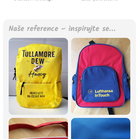
Naše reference – inspirujte se…