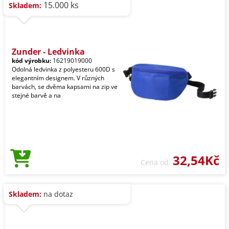
15.000 ks
Skladem:
Zunder - Ledvinka
kód výrobku:
16219019000
Odolná ledvinka z polyesteru 600D s
elegantním designem. V různých
barvách, se dvěma kapsami na zip ve
stejné barvě a na
32,54Kč
Cena od
Skladem:
na dotaz