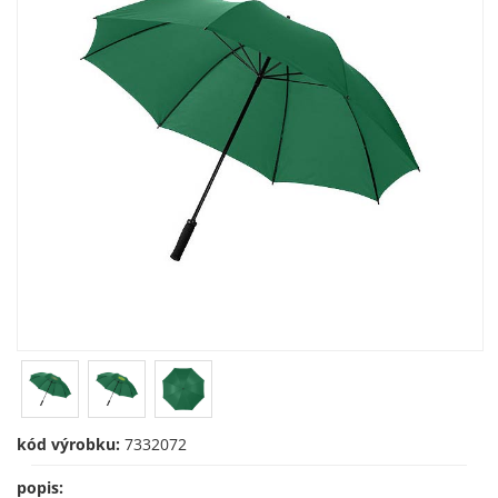
kód výrobku:
7332072
popis: