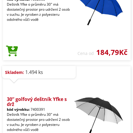
Deštník Yfke o průměru 30" má
dostatečný prostor pro udržení 2 osob
v suchu. Je vyroben z polyesteru
odolného vůči vodě
184,79Kč
Cena od
1.494 ks
Skladem:
30” golfový deštník Yfke s
drž
kód výrobku:
7400391
Deštník Yfke o průměru 30" má
dostatečný prostor pro udržení 2 osob
v suchu. Je vyroben z polyesteru
odolného vůči vodě