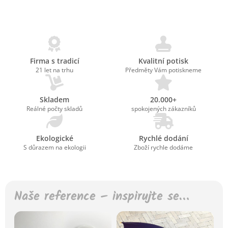
Firma s tradicí
Kvalitní potisk
21 let na trhu
Předměty Vám potiskneme
Skladem
20.000+
Reálné počty skladů
spokojených zákazníků
Ekologické
Rychlé dodání
S důrazem na ekologii
Zboží rychle dodáme
Naše reference – inspirujte se…