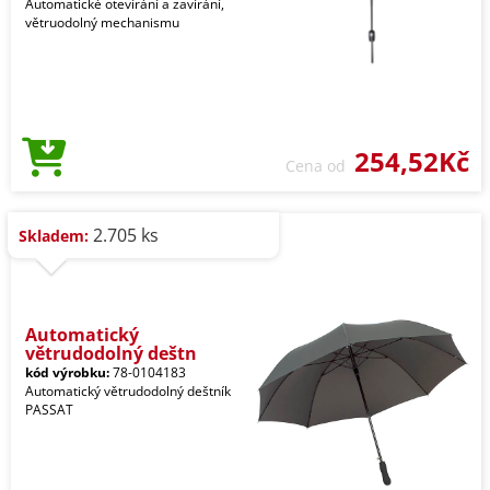
Automatické otevírání a zavírání,
větruodolný mechanismu
254,52Kč
Cena od
2.705 ks
Skladem:
Automatický
větrudodolný deštn
kód výrobku:
78-0104183
Automatický větrudodolný deštník
PASSAT