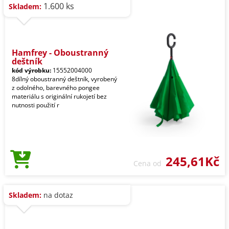
1.600 ks
Skladem:
Hamfrey - Oboustranný
deštník
kód výrobku:
15552004000
8dílný oboustranný deštník, vyrobený
z odolného, barevného pongee
materiálu s originální rukojetí bez
nutnosti použití r
245,61Kč
Cena od
Skladem:
na dotaz