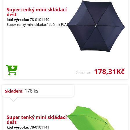
Super tenký mini skládací
dešt
kód výrobku:
78-0101140
Super tenký mini skládací deštník FLAT
178,31Kč
Cena od
178 ks
Skladem:
Super tenký mini skládací
dešt
kód výrobku:
78-0101141