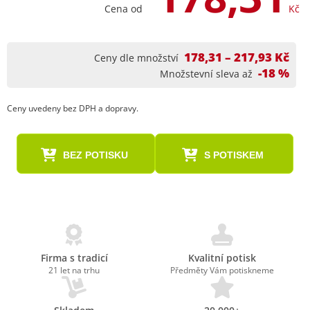
Cena od
Kč
178,31 – 217,93 Kč
Ceny dle množství
-18 %
Množstevní sleva až
Ceny uvedeny bez DPH a dopravy.
BEZ POTISKU
S POTISKEM
Firma s tradicí
Kvalitní potisk
21 let na trhu
Předměty Vám potiskneme