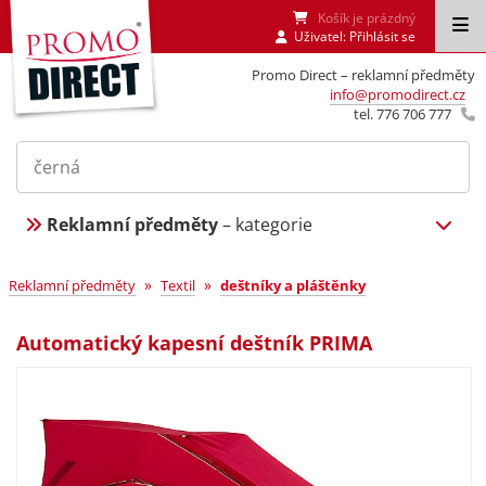
Košík je prázdný
Uživatel:
Přihlásit se
Promo Direct – reklamní předměty
info@promodirect.cz
tel. 776 706 777
Reklamní předměty
– kategorie
»
»
Reklamní předměty
Textil
deštníky a pláštěnky
Automatický kapesní deštník PRIMA