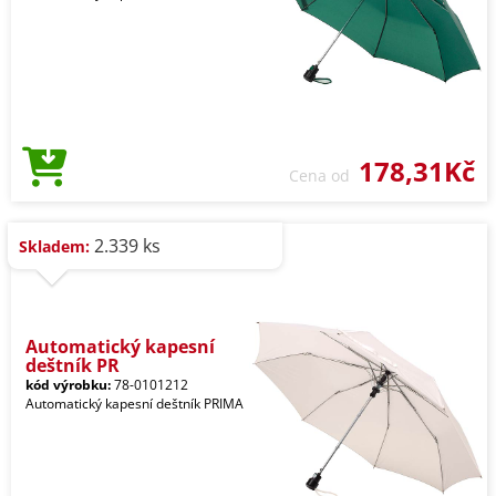
178,31Kč
Cena od
2.339 ks
Skladem:
Automatický kapesní
deštník PR
kód výrobku:
78-0101212
Automatický kapesní deštník PRIMA