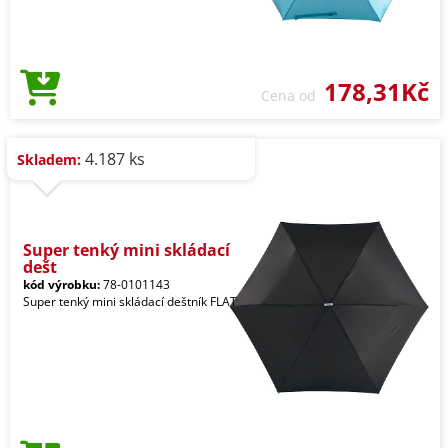
178,31Kč
Cena od
4.187 ks
Skladem:
Super tenký mini skládací
dešt
kód výrobku:
78-0101143
Super tenký mini skládací deštník FLAT