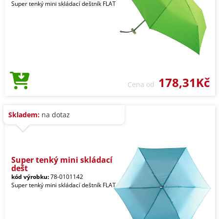
Super tenký mini skládací deštník FLAT
178,31Kč
Cena od
Skladem:
na dotaz
Super tenký mini skládací
dešt
kód výrobku:
78-0101142
Super tenký mini skládací deštník FLAT