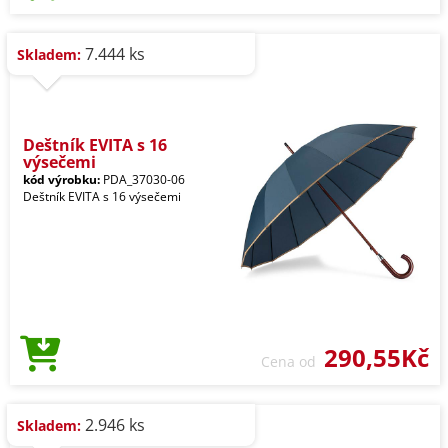
7.444 ks
Skladem:
Deštník EVITA s 16
výsečemi
kód výrobku:
PDA_37030-06
Deštník EVITA s 16 výsečemi
290,55Kč
Cena od
2.946 ks
Skladem: