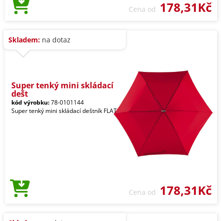
178,31Kč
Cena od
Skladem:
na dotaz
Super tenký mini skládací
dešt
kód výrobku:
78-0101144
Super tenký mini skládací deštník FLAT
178,31Kč
Cena od