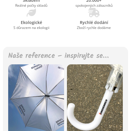
Skladem
20.000+
Reálné počty skladů
spokojených zákazníků
Ekologické
Rychlé dodání
S důrazem na ekologii
Zboží rychle dodáme
Naše reference – inspirujte se…