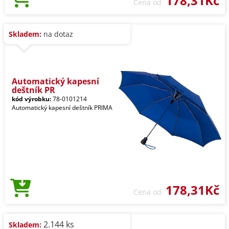
178,31Kč
Cena od
Skladem:
na dotaz
Automatický kapesní
deštník PR
kód výrobku:
78-0101214
Automatický kapesní deštník PRIMA
178,31Kč
Cena od
2.144 ks
Skladem: