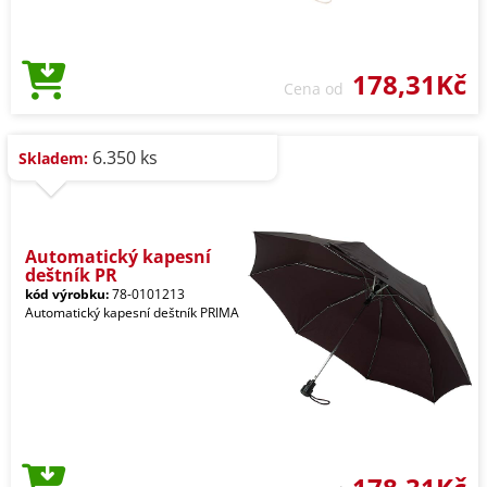
178,31Kč
Cena od
6.350 ks
Skladem:
Automatický kapesní
deštník PR
kód výrobku:
78-0101213
Automatický kapesní deštník PRIMA