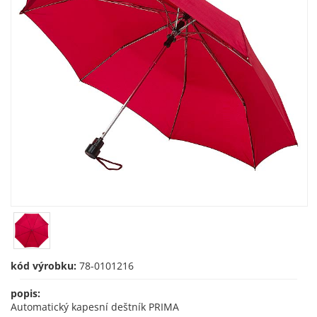
kód výrobku:
78-0101216
popis:
Automatický kapesní deštník PRIMA