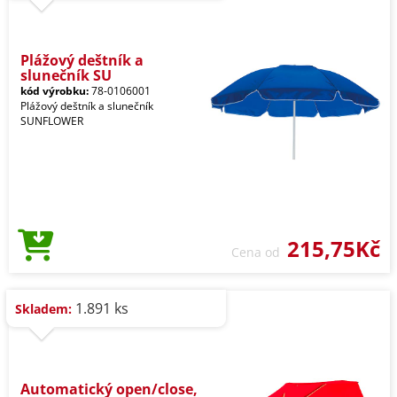
Plážový deštník a
slunečník SU
kód výrobku:
78-0106001
Plážový deštník a slunečník
SUNFLOWER
215,75Kč
Cena od
1.891 ks
Skladem:
Automatický open/close,