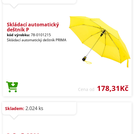
Skládací automatický
deštník P
kód výrobku:
78-0101215
Skládací automatický deštník PRIMA
178,31Kč
Cena od
2.024 ks
Skladem: