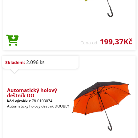
199,37Kč
Cena od
2.096 ks
Skladem:
Automatický holový
deštník DO
kód výrobku:
78-0103074
Automatický holový deštník DOUBLY