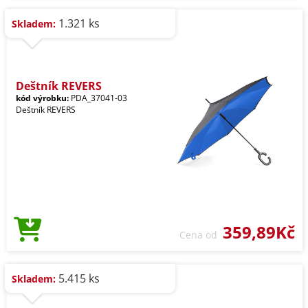
1.321 ks
Skladem:
Deštník REVERS
kód výrobku:
PDA_37041-03
Deštník REVERS
359,89Kč
Cena od
5.415 ks
Skladem: