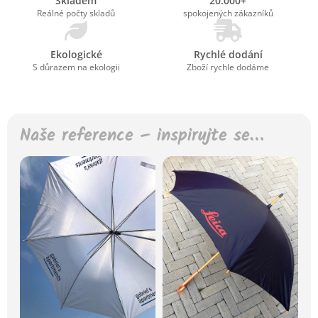
Skladem
20.000+
Reálné počty skladů
spokojených zákazníků
Ekologické
Rychlé dodání
S důrazem na ekologii
Zboží rychle dodáme
Naše reference – inspirujte se…