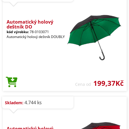
Automatický holový
deštník DO
kód výrobku:
78-0103071
Automatický holový deštník DOUBLY
199,37Kč
Cena od
4.744 ks
Skladem:
Automatický holový