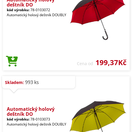
deštník DO
kód výrobku:
78-0103072
Automatický holový deštník DOUBLY
199,37Kč
Cena od
993 ks
Skladem:
Automatický holový
deštník DO
kód výrobku:
78-0103073
Automatický holový deštník DOUBLY