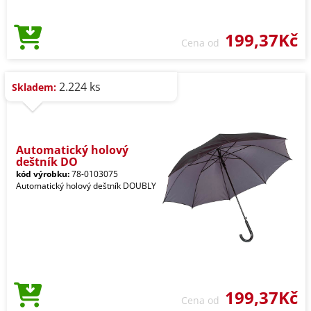
199,37Kč
Cena od
2.224 ks
Skladem:
Automatický holový
deštník DO
kód výrobku:
78-0103075
Automatický holový deštník DOUBLY
199,37Kč
Cena od