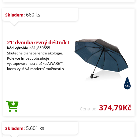
660 ks
Skladem:
21' dvoubarevný deštník I
kód výrobku:
81_850555
Skutečně transparentní ekologie.
Kolekce Impact obsahuje
vystopovatelnou složku AWARE™,
která využívá moderní možnosti s
374,79Kč
Cena od
5.601 ks
Skladem: