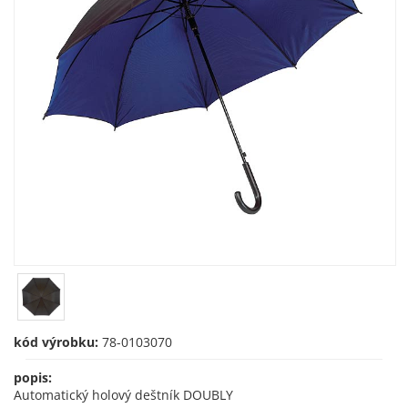
kód výrobku:
78-0103070
popis:
Automatický holový deštník DOUBLY