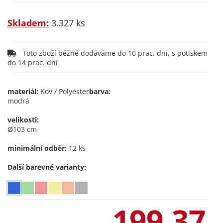
Skladem:
3.327 ks
Toto zboží běžně dodáváme do 10 prac. dní, s potiskem
do 14 prac. dní
materiál:
Kov / Polyester
barva:
modrá
velikosti:
Ø103 cm
minimální odběr:
12 ks
Další barevné varianty:
199,37