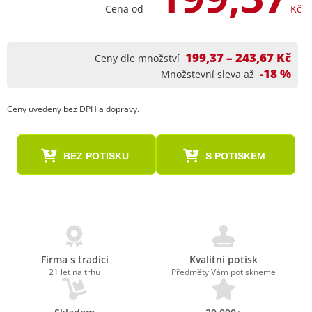
Cena od
Kč
199,37 – 243,67 Kč
Ceny dle množství
-18 %
Množstevní sleva až
Ceny uvedeny bez DPH a dopravy.
BEZ POTISKU
S POTISKEM
Firma s tradicí
Kvalitní potisk
21 let na trhu
Předměty Vám potiskneme