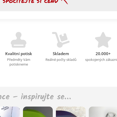
Kvalitní potisk
Skladem
20.000+
Předměty Vám
Reálné počty skladů
spokojených zákazn
potiskneme
nce – inspirujte se…