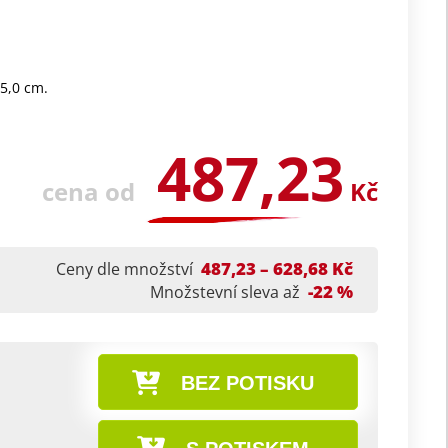
05,0 cm.
487,23
cena od
Kč
487,23 – 628,68 Kč
Ceny dle množství
-22 %
Množstevní sleva až
BEZ POTISKU