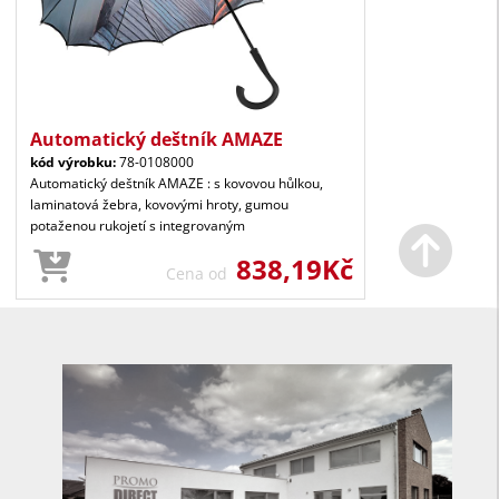
Automatický deštník AMAZE
kód výrobku:
78-0108000
Automatický deštník AMAZE : s kovovou hůlkou,
laminatová žebra, kovovými hroty, gumou
potaženou rukojetí s integrovaným
838,19Kč
Cena od