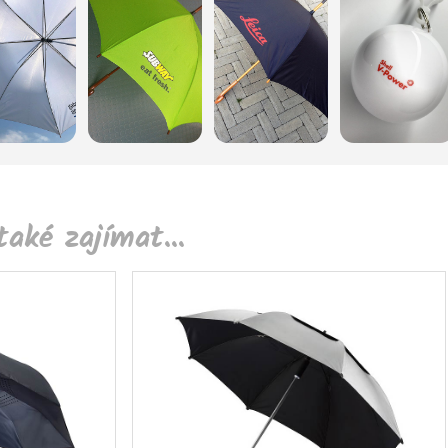
aké zajímat...