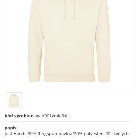
kód výrobku:
awjh001vmk-3xl
popis:
Just Hoods 80% Ringspun bavlna/20% polyester. 90 skvělých