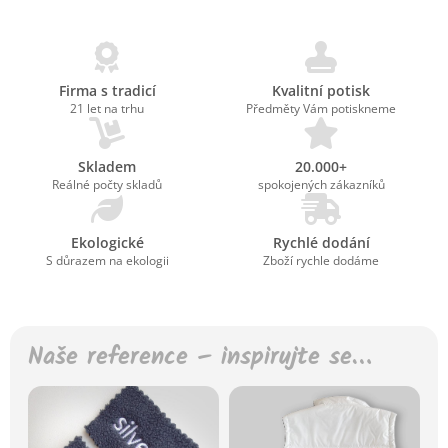
Firma s tradicí
Kvalitní potisk
21 let na trhu
Předměty Vám potiskneme
Skladem
20.000+
Reálné počty skladů
spokojených zákazníků
Ekologické
Rychlé dodání
S důrazem na ekologii
Zboží rychle dodáme
Naše reference – inspirujte se…