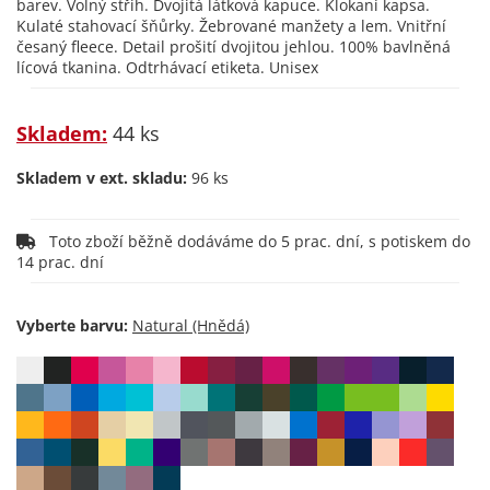
barev. Volný střih. Dvojitá látková kapuce. Klokaní kapsa.
Kulaté stahovací šňůrky. Žebrované manžety a lem. Vnitřní
česaný fleece. Detail prošití dvojitou jehlou. 100% bavlněná
lícová tkanina. Odtrhávací etiketa. Unisex
Skladem:
44 ks
Skladem v ext. skladu:
96 ks
Toto zboží běžně dodáváme do 5 prac. dní, s potiskem do
14 prac. dní
Vyberte barvu: