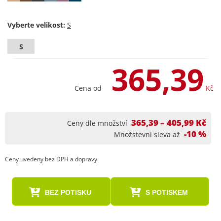
Vyberte velikost:
S
365,39
Cena od
Kč
365,39 – 405,99 Kč
Ceny dle množství
-10 %
Množstevní sleva až
Ceny uvedeny bez DPH a dopravy.
BEZ POTISKU
S POTISKEM