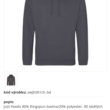
kód výrobku:
awjh001ch-3xl
popis:
Just Hoods 80% Ringspun bavlna/20% polyester. 90 skvělých