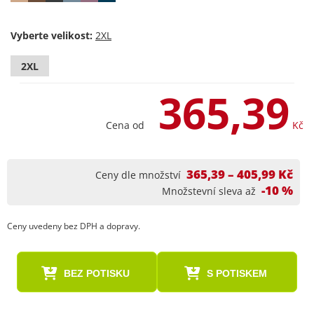
Vyberte velikost:
2XL
365,39
Cena od
Kč
365,39 – 405,99 Kč
Ceny dle množství
-10 %
Množstevní sleva až
Ceny uvedeny bez DPH a dopravy.
BEZ POTISKU
S POTISKEM