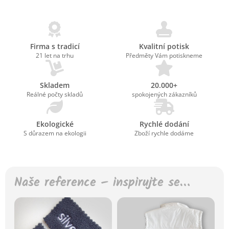
Firma s tradicí
Kvalitní potisk
21 let na trhu
Předměty Vám potiskneme
Skladem
20.000+
Reálné počty skladů
spokojených zákazníků
Ekologické
Rychlé dodání
S důrazem na ekologii
Zboží rychle dodáme
Naše reference – inspirujte se…