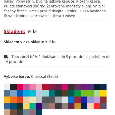
barev. Volný střih. Dvojitá látková kapuce. Klokaní kapsa.
Kulaté stahovací šňůrky. Žebrované manžety a lem. Vnitřní
česaný fleece. Detail prošití dvojitou jehlou. 100% bavlněná
lícová tkanina. Odtrhávací etiketa. Unisex
Skladem:
59 ks
Skladem v ext. skladu:
912 ks
Toto zboží běžně dodáváme do 5 prac. dní, s potiskem do
14 prac. dní
Vyberte barvu: