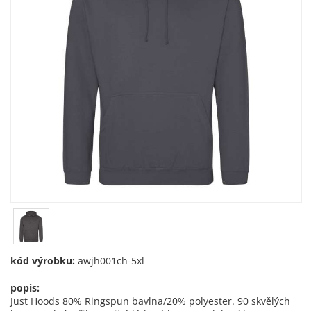
kód výrobku:
awjh001ch-5xl
popis:
Just Hoods 80% Ringspun bavlna/20% polyester. 90 skvělých