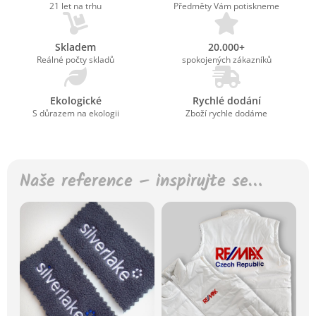
21 let na trhu
Předměty Vám potiskneme
Skladem
20.000+
Reálné počty skladů
spokojených zákazníků
Ekologické
Rychlé dodání
S důrazem na ekologii
Zboží rychle dodáme
Naše reference – inspirujte se…