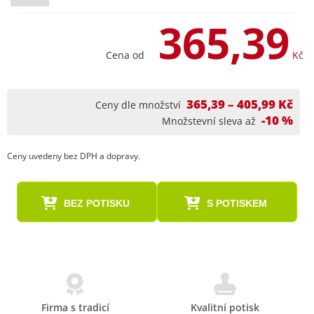
365,39
Cena od
Kč
365,39 – 405,99 Kč
Ceny dle množství
-10 %
Množstevní sleva až
Ceny uvedeny bez DPH a dopravy.
BEZ POTISKU
S POTISKEM
Firma s tradicí
Kvalitní potisk