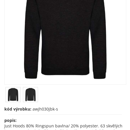
kód výrobku:
awjh030jbk-s
popis:
Just Hoods 80% Ringspun bavlna/ 20% polyester. 63 skvělých