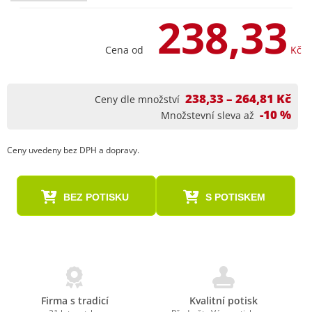
238,33
Cena od
Kč
238,33 – 264,81 Kč
Ceny dle množství
-10 %
Množstevní sleva až
Ceny uvedeny bez DPH a dopravy.
BEZ POTISKU
S POTISKEM
Firma s tradicí
Kvalitní potisk