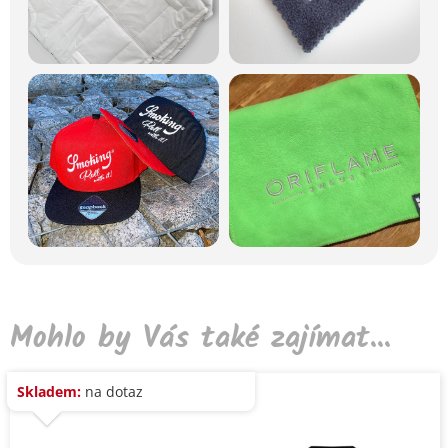
Mohlo by Vás také zajímat...
Skladem:
na dotaz