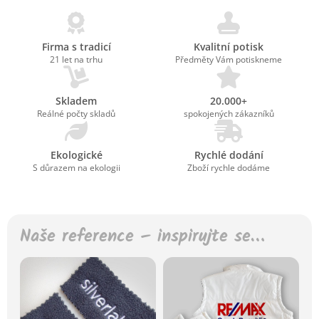
Firma s tradicí
Kvalitní potisk
21 let na trhu
Předměty Vám potiskneme
Skladem
20.000+
Reálné počty skladů
spokojených zákazníků
Ekologické
Rychlé dodání
S důrazem na ekologii
Zboží rychle dodáme
Naše reference – inspirujte se…