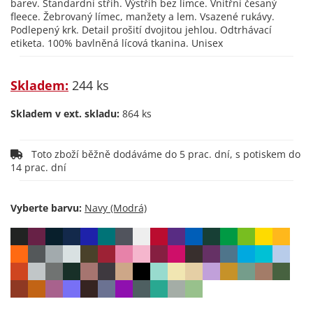
barev. Standardní střih. Výstřih bez límce. Vnitřní česaný
fleece. Žebrovaný límec, manžety a lem. Vsazené rukávy.
Podlepený krk. Detail prošití dvojitou jehlou. Odtrhávací
etiketa. 100% bavlněná lícová tkanina. Unisex
Skladem:
244 ks
Skladem v ext. skladu:
864 ks
Toto zboží běžně dodáváme do 5 prac. dní, s potiskem do
14 prac. dní
Vyberte barvu: