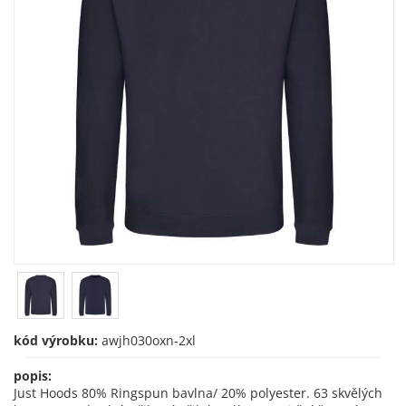
kód výrobku:
awjh030oxn-2xl
popis:
Just Hoods 80% Ringspun bavlna/ 20% polyester. 63 skvělých