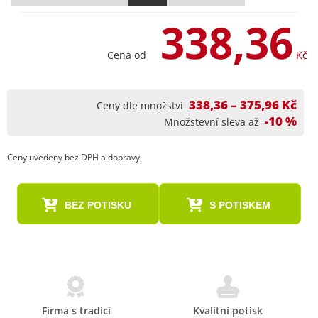
338,36
Cena od
Kč
338,36 – 375,96 Kč
Ceny dle množství
-10 %
Množstevní sleva až
Ceny uvedeny bez DPH a dopravy.
BEZ POTISKU
S POTISKEM
Firma s tradicí
Kvalitní potisk