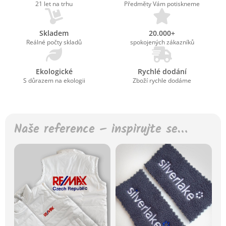
21 let na trhu
Předměty Vám potiskneme
Skladem
20.000+
Reálné počty skladů
spokojených zákazníků
Ekologické
Rychlé dodání
S důrazem na ekologii
Zboží rychle dodáme
Naše reference – inspirujte se…