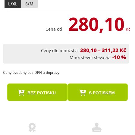
L/XL
S/M
280,10
Cena od
Kč
280,10 – 311,22 Kč
Ceny dle množství
-10 %
Množstevní sleva až
Ceny uvedeny bez DPH a dopravy.
BEZ POTISKU
S POTISKEM