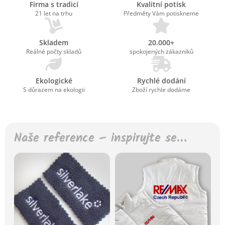
Firma s tradicí
Kvalitní potisk
21 let na trhu
Předměty Vám potiskneme
Skladem
20.000+
Reálné počty skladů
spokojených zákazníků
Ekologické
Rychlé dodání
S důrazem na ekologii
Zboží rychle dodáme
Naše reference – inspirujte se…