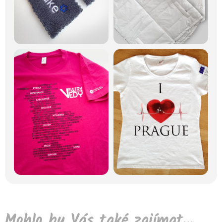
Mohlo by Vás také zajímat...