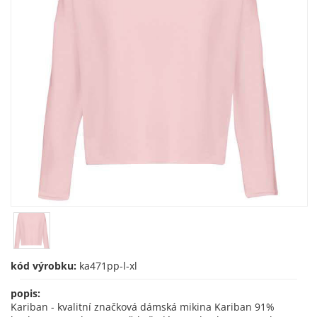
kód výrobku:
ka471pp-l-xl
popis:
Kariban - kvalitní značková dámská mikina Kariban 91%