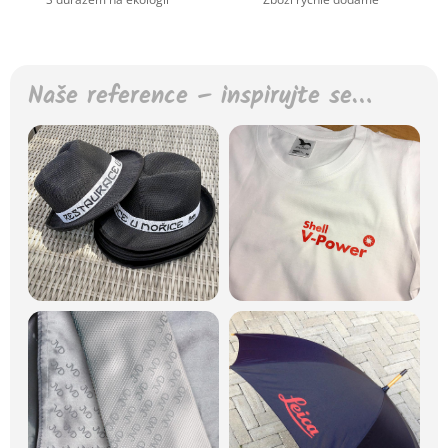
Naše reference – inspirujte se…