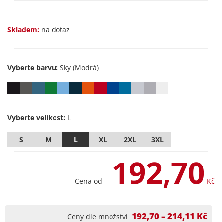
Skladem:
na dotaz
Vyberte barvu:
Vyberte velikost:
S
M
L
XL
2XL
3XL
192,70
Cena od
Kč
192,70 – 214,11 Kč
Ceny dle množství