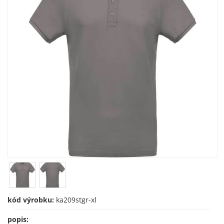
kód výrobku:
ka209stgr-xl
popis: