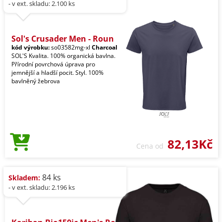
- v ext. skladu: 2.100 ks
Sol's Crusader Men - Roun
kód výrobku:
so03582mg-xl
Charcoal
SOL'S Kvalita. 100% organická bavlna.
Přírodní povrchová úprava pro
jemnější a hladší pocit. Styl. 100%
bavlněný žebrova
82,13Kč
Cena od
84 ks
Skladem:
- v ext. skladu: 2.196 ks