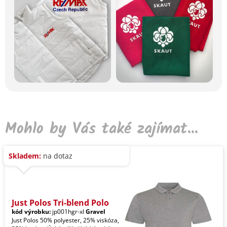
Mohlo by Vás také zajímat...
Skladem:
na dotaz
Just Polos Tri-blend Polo
kód výrobku:
jp001hgr-xl
Gravel
Just Polos 50% polyester, 25% viskóza,