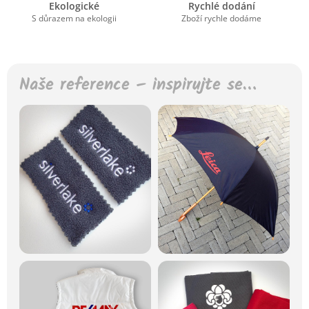
Ekologické
Rychlé dodání
S důrazem na ekologii
Zboží rychle dodáme
Naše reference – inspirujte se…