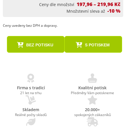
197,96 – 219,96 Kč
Ceny dle množství
-10 %
Množstevní sleva až
Ceny uvedeny bez DPH a dopravy.
BEZ POTISKU
S POTISKEM
Firma s tradicí
Kvalitní potisk
21 let na trhu
Předměty Vám potiskneme
Skladem
20.000+
Reálné počty skladů
spokojených zákazníků