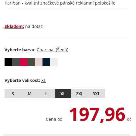
Kariban - kvalitní značkové pánské reklamní polokošile.
Skladem:
na dotaz
Vyberte barvu:
Vyberte velikost:
S
M
L
XL
2XL
3XL
197,96
Cena od
Kč