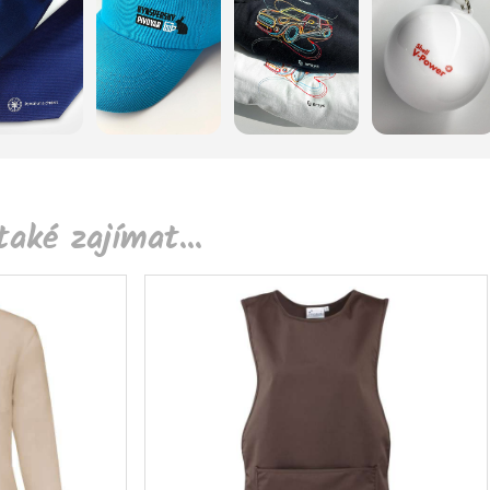
aké zajímat...