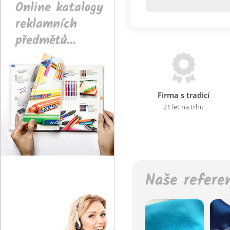
Online katalogy
reklamních
předmětů...
Firma s tradicí
21 let na trhu
Naše refere