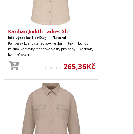
Kariban Judith Ladies' Sh
kód výrobku:
ka548ago-s
Natural
Kariban - kvalitní značkový reklamní textil: bundy,
mikiny, větrovky, fleecové vesty pro ženy. - Kariban,
kvalitní praco
265,36Kč
Cena od