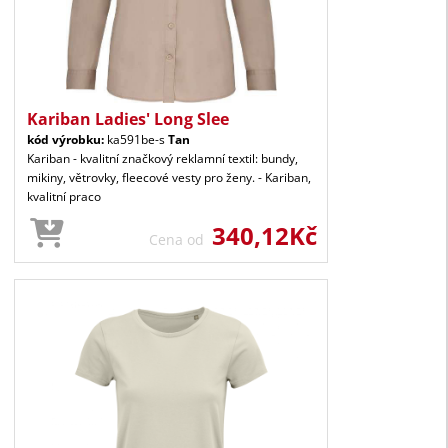
Kariban Ladies' Long Slee
kód výrobku:
ka591be-s
Tan
Kariban - kvalitní značkový reklamní textil: bundy,
mikiny, větrovky, fleecové vesty pro ženy. - Kariban,
kvalitní praco
340,12Kč
Cena od