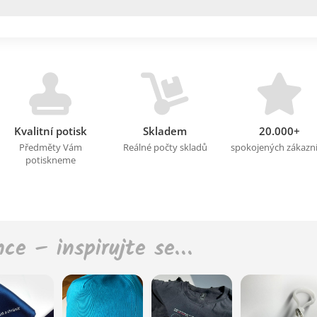
Kvalitní potisk
Skladem
20.000+
Předměty Vám
Reálné počty skladů
spokojených zákazn
potiskneme
nce – inspirujte se…