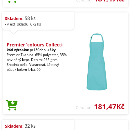
58 ks
Skladem:
- v ext. skladu: 672 ks
Premier 'colours Collecti
kód výrobku:
pr150deb-u
Sky
Premier Tkanina. 65% polyester, 35%
bavlněný kepr. Denim: 265 gsm.
Snadná péče. Vlastnosti. Látkový
pásek kolem krku. 90
181,47Kč
Cena od
32 ks
Skladem: