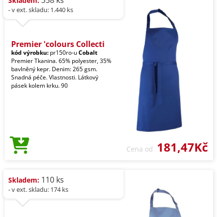
Skladem:
- v ext. skladu: 1.440 ks
Premier 'colours Collecti
kód výrobku:
pr150ro-u
Cobalt
Premier Tkanina. 65% polyester, 35%
bavlněný kepr. Denim: 265 gsm.
Snadná péče. Vlastnosti. Látkový
pásek kolem krku. 90
181,47Kč
Cena od
110 ks
Skladem:
- v ext. skladu: 174 ks