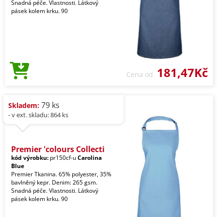
Snadná péče. Vlastnosti. Látkový
pásek kolem krku. 90
181,47Kč
Cena od
79 ks
Skladem:
- v ext. skladu: 864 ks
Premier 'colours Collecti
kód výrobku:
pr150cf-u
Carolina
Blue
Premier Tkanina. 65% polyester, 35%
bavlněný kepr. Denim: 265 gsm.
Snadná péče. Vlastnosti. Látkový
pásek kolem krku. 90