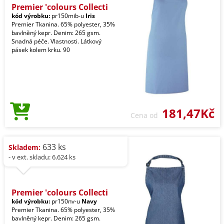
Premier 'colours Collecti
kód výrobku:
pr150mib-u
Iris
Premier Tkanina. 65% polyester, 35%
bavlněný kepr. Denim: 265 gsm.
Snadná péče. Vlastnosti. Látkový
pásek kolem krku. 90
181,47Kč
Cena od
633 ks
Skladem:
- v ext. skladu: 6.624 ks
Premier 'colours Collecti
kód výrobku:
pr150nv-u
Navy
Premier Tkanina. 65% polyester, 35%
bavlněný kepr. Denim: 265 gsm.