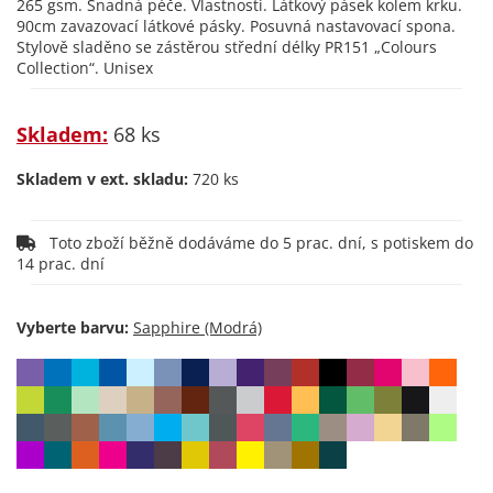
265 gsm. Snadná péče. Vlastnosti. Látkový pásek kolem krku.
90cm zavazovací látkové pásky. Posuvná nastavovací spona.
Stylově sladěno se zástěrou střední délky PR151 „Colours
Collection“. Unisex
Skladem:
68 ks
Skladem v ext. skladu:
720 ks
Toto zboží běžně dodáváme do 5 prac. dní, s potiskem do
14 prac. dní
Vyberte barvu: