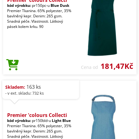
kód výrobku:
pr150pc-u
Blue Dusk
Premier Tkanina. 65% polyester, 35%
bavlněný kepr. Denim: 265 gsm.
Snadná péče. Vlastnosti. Látkový
pásek kolem krku. 90
181,47Kč
Cena od
163 ks
Skladem:
- v ext. skladu: 732 ks
Premier 'colours Collecti
kód výrobku:
pr150bld-u
Light Blue
Premier Tkanina. 65% polyester, 35%
bavlněný kepr. Denim: 265 gsm.
Snadná péče. Vlastnosti. Látkový