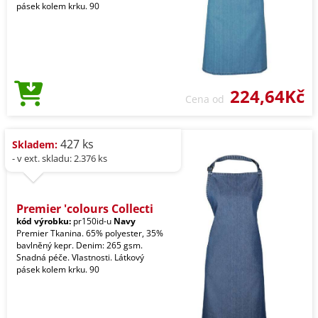
pásek kolem krku. 90
224,64Kč
Cena od
427 ks
Skladem:
- v ext. skladu: 2.376 ks
Premier 'colours Collecti
kód výrobku:
pr150id-u
Navy
Premier Tkanina. 65% polyester, 35%
bavlněný kepr. Denim: 265 gsm.
Snadná péče. Vlastnosti. Látkový
pásek kolem krku. 90