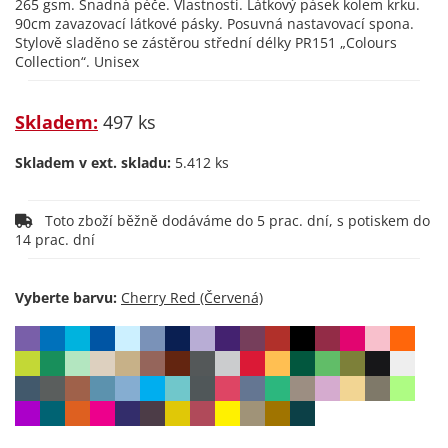
265 gsm. Snadná péče. Vlastnosti. Látkový pásek kolem krku.
90cm zavazovací látkové pásky. Posuvná nastavovací spona.
Stylově sladěno se zástěrou střední délky PR151 „Colours
Collection“. Unisex
Skladem:
497 ks
Skladem v ext. skladu:
5.412 ks
Toto zboží běžně dodáváme do 5 prac. dní, s potiskem do
14 prac. dní
Vyberte barvu: