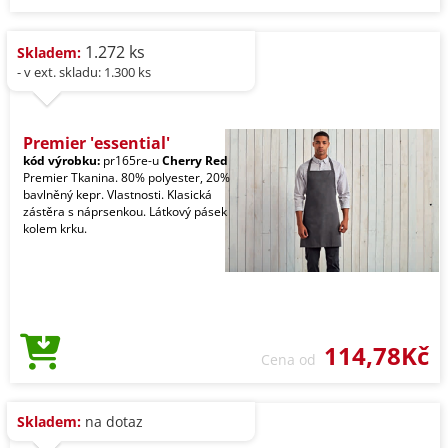
1.272 ks
Skladem:
- v ext. skladu: 1.300 ks
Premier 'essential'
kód výrobku:
pr165re-u
Cherry Red
Premier Tkanina. 80% polyester, 20%
bavlněný kepr. Vlastnosti. Klasická
zástěra s náprsenkou. Látkový pásek
kolem krku.
114,78Kč
Cena od
Skladem:
na dotaz