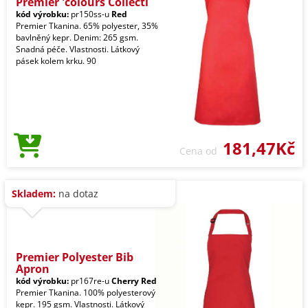
Premier 'colours Collecti
kód výrobku:
pr150ss-u
Red
Premier Tkanina. 65% polyester, 35%
bavlněný kepr. Denim: 265 gsm.
Snadná péče. Vlastnosti. Látkový
pásek kolem krku. 90
181,47Kč
Cena od
Skladem:
na dotaz
Premier Polyester Bib
Apron
kód výrobku:
pr167re-u
Cherry Red
Premier Tkanina. 100% polyesterový
kepr. 195 gsm. Vlastnosti. Látkový