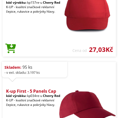
kód výrobku:
kp157re-u
Cherry Red
K-UP - kvalitní značkové reklamní
čepice, rukavice a pokrývky hlavy.
27,03Kč
Cena od
95 ks
Skladem:
- v ext. skladu: 3.197 ks
K-up First - 5 Panels Cap
kód výrobku:
kp034re-u
Cherry Red
K-UP - kvalitní značkové reklamní
čepice, rukavice a pokrývky hlavy.