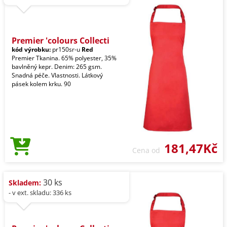
Premier 'colours Collecti
kód výrobku:
pr150sr-u
Red
Premier Tkanina. 65% polyester, 35%
bavlněný kepr. Denim: 265 gsm.
Snadná péče. Vlastnosti. Látkový
pásek kolem krku. 90
181,47Kč
Cena od
30 ks
Skladem:
- v ext. skladu: 336 ks