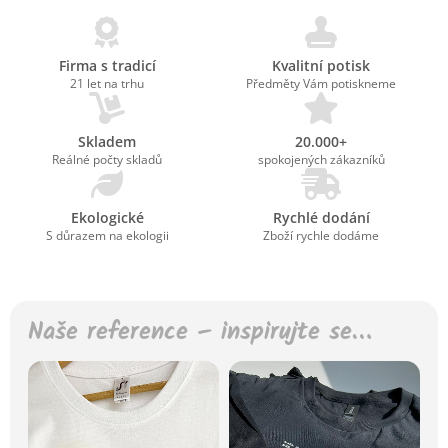
Firma s tradicí
Kvalitní potisk
21 let na trhu
Předměty Vám potiskneme
Skladem
20.000+
Reálné počty skladů
spokojených zákazníků
Ekologické
Rychlé dodání
S důrazem na ekologii
Zboží rychle dodáme
Naše reference – inspirujte se…