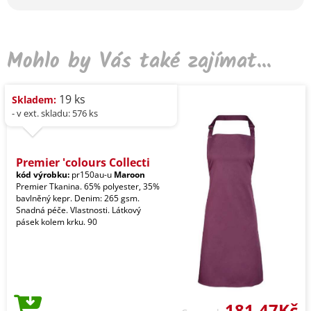
Mohlo by Vás také zajímat...
19 ks
Skladem:
- v ext. skladu: 576 ks
Premier 'colours Collecti
kód výrobku:
pr150au-u
Maroon
Premier Tkanina. 65% polyester, 35%
bavlněný kepr. Denim: 265 gsm.
Snadná péče. Vlastnosti. Látkový
pásek kolem krku. 90
181,47Kč