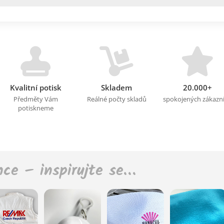
Kvalitní potisk
Skladem
20.000+
Předměty Vám
Reálné počty skladů
spokojených zákazn
potiskneme
nce – inspirujte se…