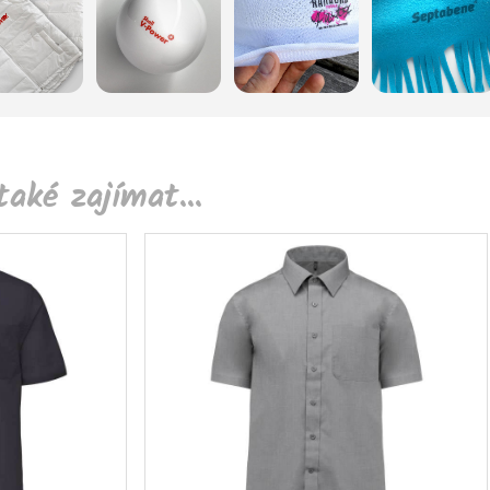
aké zajímat...