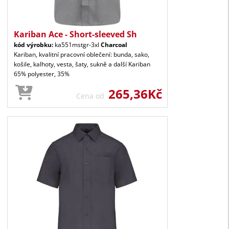
Kariban Ace - Short-sleeved Sh
kód výrobku:
ka551mstgr-3xl
Charcoal
Kariban, kvalitní pracovní oblečení: bunda, sako,
košile, kalhoty, vesta, šaty, sukně a další Kariban
65% polyester, 35%
265,36Kč
Cena od