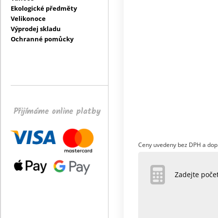
Ekologické předměty
Velikonoce
Výprodej skladu
Ochranné pomůcky
Přijímáme online platby
Ceny uvedeny bez DPH a dop
Zadejte poč