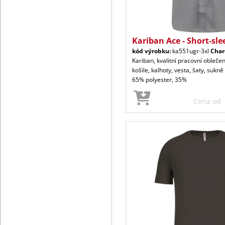
Kariban Ace - Short-sle
kód výrobku:
ka551ugr-3xl
Char
Kariban, kvalitní pracovní oblečen
košile, kalhoty, vesta, šaty, sukně
65% polyester, 35%
Cena od