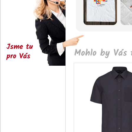
Jsme tu
Mohlo by Vás t
pro Vás