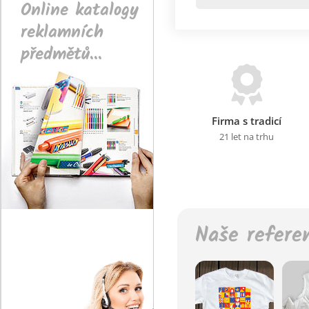
Online katalogy
reklamních
předmětů...
Firma s tradicí
21 let na trhu
Naše refere