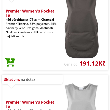
Premier Women's Pocket
Ta
kód výrobku:
pr171dg-m
Charcoal
Premier Tkanina. 65% polyester, 35%
bavlněný kepr. 195 gsm. Vlastnosti.
Navlékací zástěra s délkou 68 cm v
nejdelším mís
191,12Kč
Cena od
Skladem:
na dotaz
Premier Women's Pocket
Ta