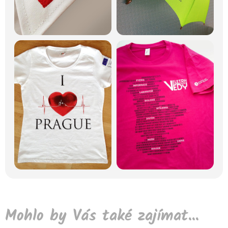
Mohlo by Vás také zajímat...