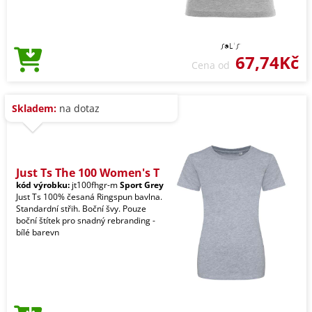
67,74Kč
Cena od
Skladem:
na dotaz
Just Ts The 100 Women's T
kód výrobku:
jt100fhgr-m
Sport Grey
Just Ts 100% česaná Ringspun bavlna.
Standardní střih. Boční švy. Pouze
boční štítek pro snadný rebranding -
bílé barevn