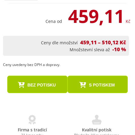
459,11
Cena od
Kč
459,11 – 510,12 Kč
Ceny dle množství
-10 %
Množstevní sleva až
Ceny uvedeny bez DPH a dopravy.
BEZ POTISKU
S POTISKEM
Firma s tradicí
Kvalitní potisk