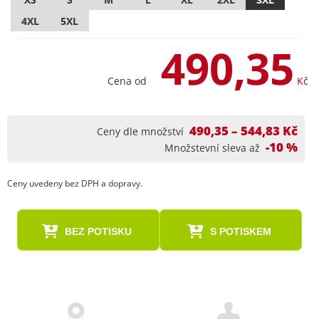
4XL
5XL
490,35
Cena od
Kč
490,35 – 544,83 Kč
Ceny dle množství
-10 %
Množstevní sleva až
Ceny uvedeny bez DPH a dopravy.
BEZ POTISKU
S POTISKEM