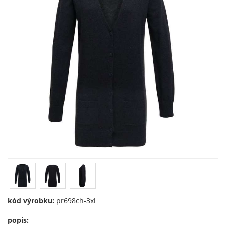
kód výrobku:
pr698ch-3xl
popis: