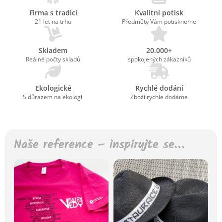
Firma s tradicí
Kvalitní potisk
21 let na trhu
Předměty Vám potiskneme
Skladem
20.000+
Reálné počty skladů
spokojených zákazníků
Ekologické
Rychlé dodání
S důrazem na ekologii
Zboží rychle dodáme
Naše reference – inspirujte se…