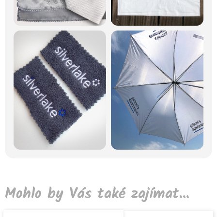
Mohlo by Vás také zajímat...