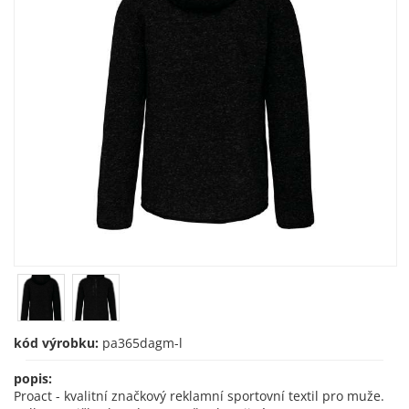
kód výrobku:
pa365dagm-l
popis:
Proact - kvalitní značkový reklamní sportovní textil pro muže.