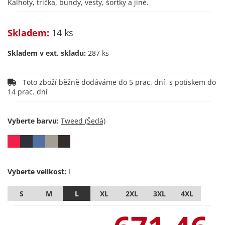
Kalhoty, trička, bundy, vesty, šortky a jiné.
Skladem:
14 ks
Skladem v ext. skladu:
287 ks
Toto zboží běžně dodáváme do 5 prac. dní, s potiskem do
14 prac. dní
Vyberte barvu:
Vyberte velikost:
S
M
L
XL
2XL
3XL
4XL