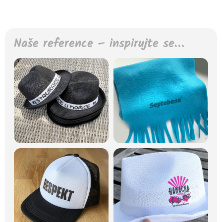
Naše reference – inspirujte se…