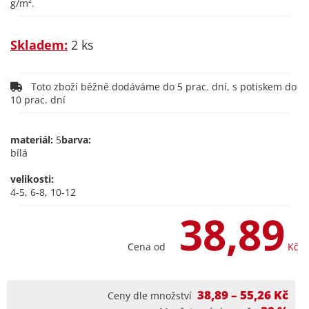
g/m².
Skladem:
2 ks
Toto zboží běžně dodáváme do 5 prac. dní, s potiskem do
10 prac. dní
materiál:
5
barva:
bílá
velikosti:
4-5, 6-8, 10-12
38,89
Cena od
Kč
38,89 – 55,26 Kč
Ceny dle množství