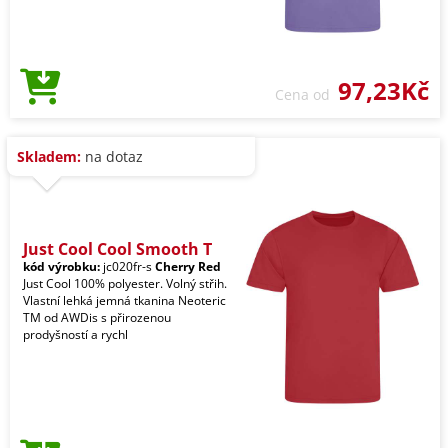
97,23Kč
Cena od
Skladem:
na dotaz
Just Cool Cool Smooth T
kód výrobku:
jc020fr-s
Cherry Red
Just Cool 100% polyester. Volný střih.
Vlastní lehká jemná tkanina Neoteric
TM od AWDis s přirozenou
prodyšností a rychl