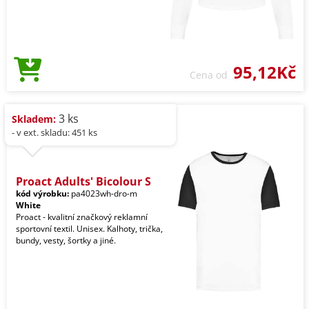
95,12Kč
Cena od
3 ks
Skladem:
- v ext. skladu: 451 ks
Proact Adults' Bicolour S
kód výrobku:
pa4023wh-dro-m
White
Proact - kvalitní značkový reklamní
sportovní textil. Unisex. Kalhoty, trička,
bundy, vesty, šortky a jiné.