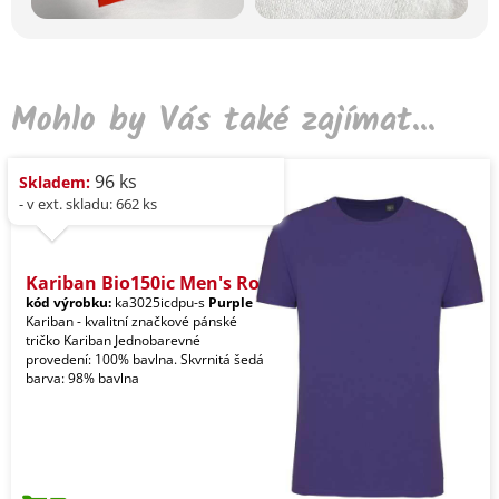
Mohlo by Vás také zajímat...
96 ks
Skladem:
- v ext. skladu: 662 ks
Kariban Bio150ic Men's Ro
kód výrobku:
ka3025icdpu-s
Purple
Kariban - kvalitní značkové pánské
tričko Kariban Jednobarevné
provedení: 100% bavlna. Skvrnitá šedá
barva: 98% bavlna