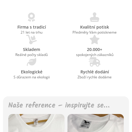
Firma s tradicí
Kvalitní potisk
21 let na trhu
Předměty Vám potiskneme
Skladem
20.000+
Reálné počty skladů
spokojených zákazníků
Ekologické
Rychlé dodání
S důrazem na ekologii
Zboží rychle dodáme
Naše reference – inspirujte se…