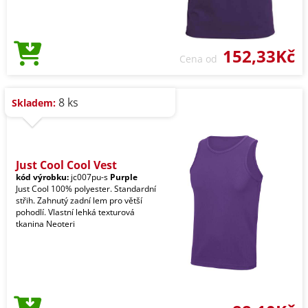
152,33Kč
Cena od
8 ks
Skladem:
Just Cool Cool Vest
kód výrobku:
jc007pu-s
Purple
Just Cool 100% polyester. Standardní
střih. Zahnutý zadní lem pro větší
pohodlí. Vlastní lehká texturová
tkanina Neoteri