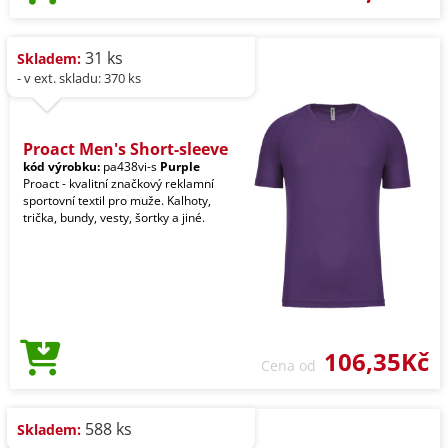
31 ks
Skladem:
- v ext. skladu: 370 ks
Proact Men's Short-sleeve
kód výrobku:
pa438vi-s
Purple
Proact - kvalitní značkový reklamní
sportovní textil pro muže. Kalhoty,
trička, bundy, vesty, šortky a jiné.
106,35Kč
Cena od
588 ks
Skladem: