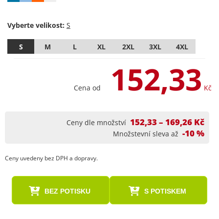
Vyberte velikost:
S
M
L
XL
2XL
3XL
4XL
152,33
Cena od
Kč
152,33 – 169,26 Kč
Ceny dle množství
-10 %
Množstevní sleva až
Ceny uvedeny bez DPH a dopravy.
BEZ POTISKU
S POTISKEM