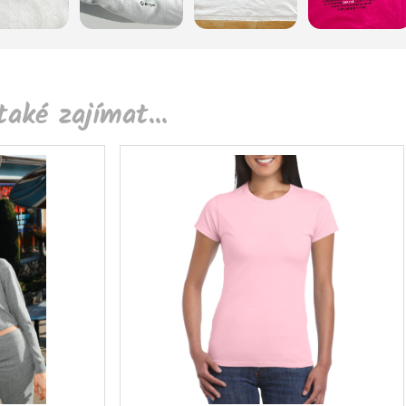
aké zajímat...