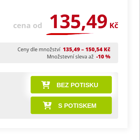
135,49
cena od
Kč
135,49 – 150,54 Kč
Ceny dle množství
-10 %
Množstevní sleva až
BEZ POTISKU
S POTISKEM