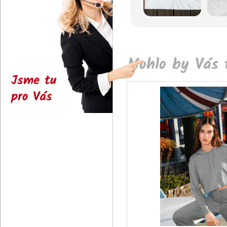
Mohlo by Vás t
Jsme tu
pro Vás