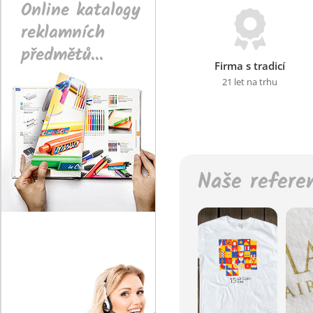
Online katalogy
reklamních
předmětů...
Firma s tradicí
21 let na trhu
Naše refere