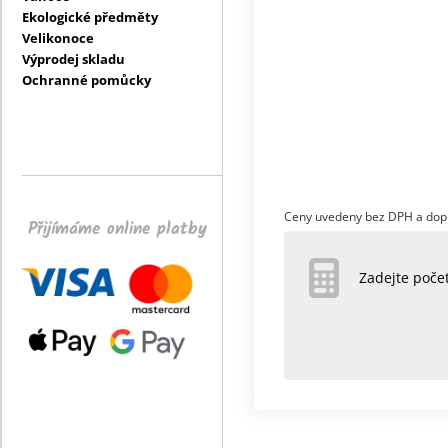
Ekologické předměty
Velikonoce
Výprodej skladu
Ochranné pomůcky
Ceny uvedeny bez DPH a dop
Přijímáme online platby
Zadejte poč