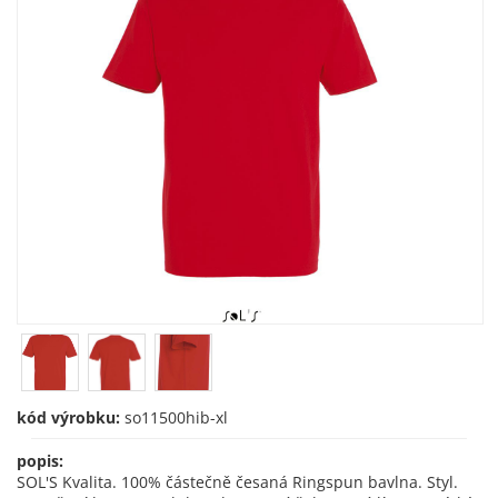
kód výrobku:
so11500hib-xl
popis:
SOL'S Kvalita. 100% částečně česaná Ringspun bavlna. Styl.