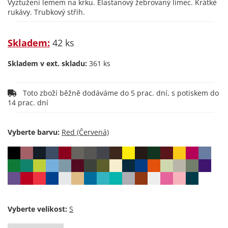
Vyztužení lemem na krku. Elastanový žebrovaný límec. Krátké
rukávy. Trubkový střih.
Skladem:
42 ks
Skladem v ext. skladu:
361 ks
Toto zboží běžně dodáváme do 5 prac. dní, s potiskem do
14 prac. dní
Vyberte barvu:
Vyberte velikost: