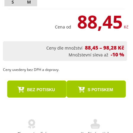
S
M
88,45
Cena od
Kč
88,45 – 98,28 Kč
Ceny dle množství
-10 %
Množstevní sleva až
Ceny uvedeny bez DPH a dopravy.
BEZ POTISKU
S POTISKEM