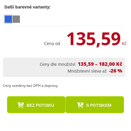
Další barevné varianty:
135,59
Cena od
Kč
135,59 – 182,00 Kč
Ceny dle množství
-26 %
Množstevní sleva až
Ceny uvedeny bez DPH a dopravy.
BEZ POTISKU
S POTISKEM