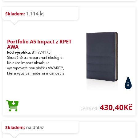
1.114 ks
Skladem:
Portfolio A5 Impact z RPET
AWA
kód výrobku:
81_774175
Skutečně transparentní ekologie.
Kolekce Impact obsahuje
vystopovatelnou složku AWARE™,
která využívá moderní možnosti s
430,40Kč
Cena od
Skladem:
na dotaz