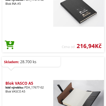
Blok INA A5
216,94Kč
Cena od
28.700 ks
Skladem:
Blok VASCO A5
kód výrobku:
PDA_17677-02
Blok VASCO A5