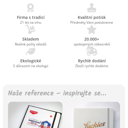
Firma s tradicí
Kvalitní potisk
21 let na trhu
Předměty Vám potiskneme
Skladem
20.000+
Reálné počty skladů
spokojených zákazníků
Ekologické
Rychlé dodání
S důrazem na ekologii
Zboží rychle dodáme
Naše reference – inspirujte se…