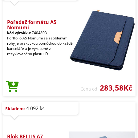
Pořadač formátu A5
Nomumi
kód výrobku:
7404803
Portfolio A5 Nomumi se zaoblenými
rohy je praktickou pomůckou do každé
kanceláře a je vyrobené z
recyklovaného plastu. D
283,58Kč
Cena od
4.092 ks
Skladem:
Blok BELLIS A7