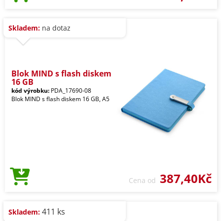
Skladem:
na dotaz
Blok MIND s flash diskem
16 GB
kód výrobku:
PDA_17690-08
Blok MIND s flash diskem 16 GB, A5
387,40Kč
Cena od
411 ks
Skladem: