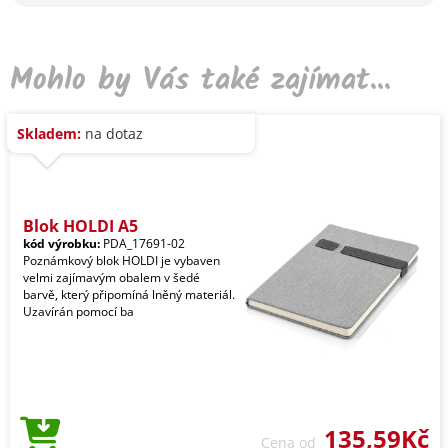
Mohlo by Vás také zajímat...
Skladem:
na dotaz
Blok HOLDI A5
kód výrobku:
PDA_17691-02
Poznámkový blok HOLDI je vybaven
velmi zajímavým obalem v šedé
barvě, který připomíná lněný materiál.
Uzavírán pomocí ba
135,59Kč
Cena od