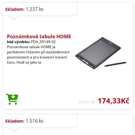
1.237 ks
Skladem:
Poznámková tabule HOME
kód výrobku:
PDA_09149-02
Poznámková tabule HOME je
perfektním řešením při každodenních
povinnostech a pro kreativní trávení
času. Hodí se jako ta
174,33Kč
Cena od
1.516 ks
Skladem: