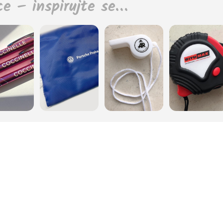
ce – inspirujte se…