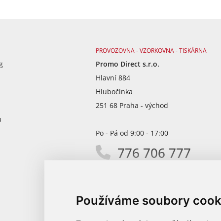
PROVOZOVNA - VZORKOVNA - TISKÁRNA
g
Promo Direct s.r.o.
Hlavní 884
Hlubočinka
251 68 Praha - východ
ů
Po - Pá od 9:00 - 17:00
776 706 777
info@promodirect.cz
Používáme soubory cook