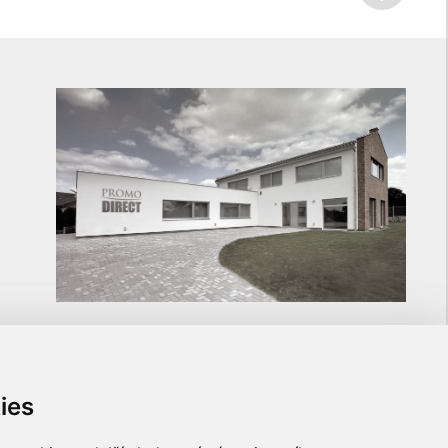
ies
ULOŽTE SI NA NÁS KONTAKT