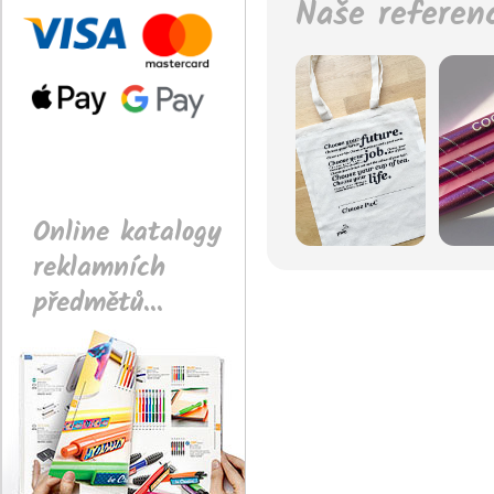
Naše referen
Online katalogy
reklamních
předmětů...