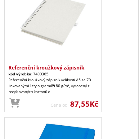
Referenční kroužkový zápisník
kód výrobku:
7400365
Referenční kroužkový zápisník velikosti A5 se 70
linkovanými listy o gramáži 80 g/m², vyrobený z
recyklovaných kartonů o
87,55Kč
Cena od