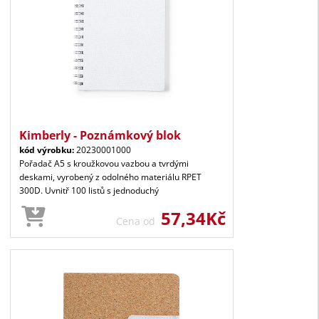
Kimberly - Poznámkový blok
kód výrobku:
20230001000
Pořadač A5 s kroužkovou vazbou a tvrdými
deskami, vyrobený z odolného materiálu RPET
300D. Uvnitř 100 listů s jednoduchý
57,34Kč
Cena od