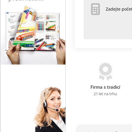
Zadejte poč
Firma s tradicí
21 let na trhu