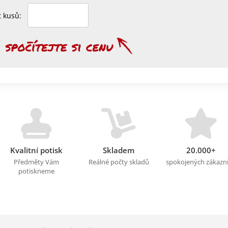
et kusů:
Kvalitní potisk
Skladem
20.000+
Předměty Vám
Reálné počty skladů
spokojených zákazn
potiskneme