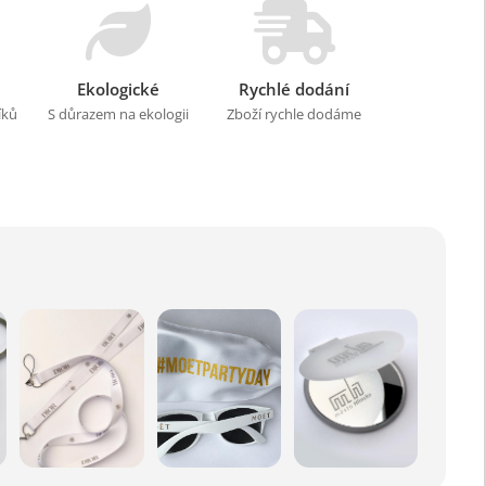
Ekologické
Rychlé dodání
íků
S důrazem na ekologii
Zboží rychle dodáme