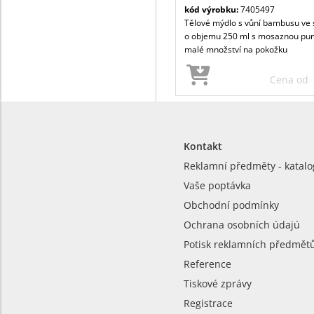
kód výrobku:
7405497
Tělové mýdlo s vůní bambusu ve 
o objemu 250 ml s mosaznou pu
malé množství na pokožku
Cena od
Kontakt
Reklamní předměty - katalo
Vaše poptávka
Obchodní podmínky
Ochrana osobních údajú
Potisk reklamních předmět
Reference
Tiskové zprávy
Registrace