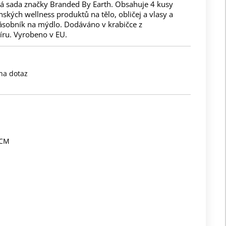
á sada značky Branded By Earth. Obsahuje 4 kusy
ských wellness produktů na tělo, obličej a vlasy a
ásobník na mýdlo. Dodáváno v krabičce z
íru. Vyrobeno v EU.
na dotaz
3CM