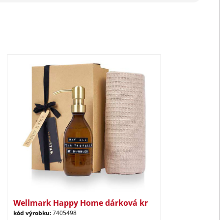
Wellmark Happy Home dárková kr
kód výrobku:
7405498