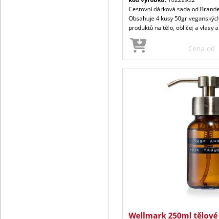
Cestovní dárková sada od Brande
Obsahuje 4 kusy 50gr veganskýc
produktů na tělo, obličej a vlasy a
Cena od
Wellmark 250ml tělové