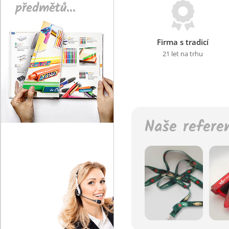
předmětů...
Firma s tradicí
21 let na trhu
Naše refere