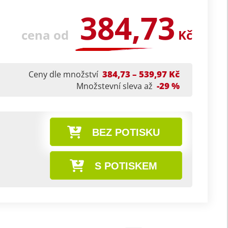
384,73
cena od
Kč
384,73 – 539,97 Kč
Ceny dle množství
-29 %
Množstevní sleva až
BEZ POTISKU
S POTISKEM