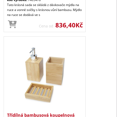
Tato krásná sada se skládá z dávkovače mýdla na
ruce a vonné svíčky s krásnou vůní bambusu. Mýdlo
na ruce se dodává ve s
836,40Kč
Cena od
Třídílná bambusová koupelnová