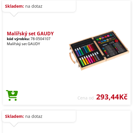
Skladem:
na dotaz
Malířský set GAUDY
kód výrobku:
78-0504107
Malířský set GAUDY
293,44Kč
Cena od
Skladem:
na dotaz