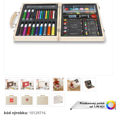
kód výrobku:
10129716