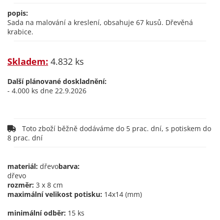
popis:
Sada na malování a kreslení, obsahuje 67 kusů. Dřevěná
krabice.
Skladem:
4.832 ks
Další plánované doskladnění:
- 4.000 ks dne 22.9.2026
Toto zboží běžně dodáváme do 5 prac. dní, s potiskem do
8 prac. dní
materiál:
dřevo
barva:
dřevo
rozměr:
3 x 8 cm
maximální velikost potisku:
14x14 (mm)
minimální odběr:
15 ks