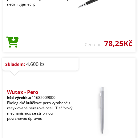
něčím výjimečný
78,25Kč
Cena od
4.600 ks
Skladem:
Wutax - Pero
kód výrobku:
11682009000
Ekologické kuličkové pero vyrobené z
recyklované nerezové oceli. Tlačítkový
mechanismus se stříbrnou
povrchovou úpravou