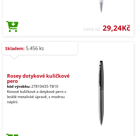
29,24Kč
Cena od
5.456 ks
Skladem:
Rosey dotykové kuličkové
pero
kód výrobku:
27810435-TB10
Kovové kuličkové a dotykové pero v
lesklé metalické úpravě, s modrou
náplní.