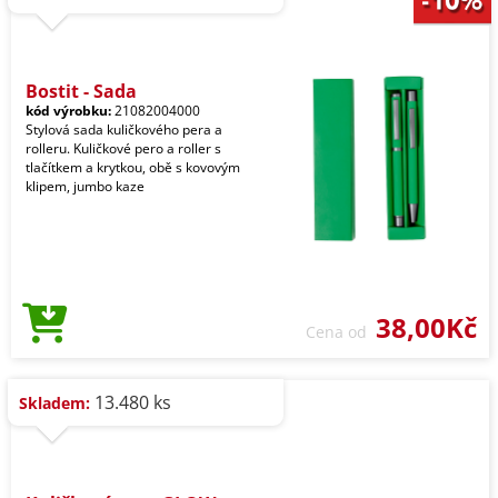
Bostit - Sada
kód výrobku:
21082004000
Stylová sada kuličkového pera a
rolleru. Kuličkové pero a roller s
tlačítkem a krytkou, obě s kovovým
klipem, jumbo kaze
38,00Kč
Cena od
13.480 ks
Skladem: