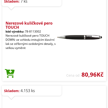
7 ks
Skladem:
Nerezové kuličkové pero
TOUCH
kód výrobku:
78-8113002
Nerezové kuličkové pero TOUCH
DOWN: ve vzhledu imitujícím klavírní
lak se stříbrnými ozdobnými detaily, s
velkou vyměnit
80,96Kč
Cena od
4.153 ks
Skladem: