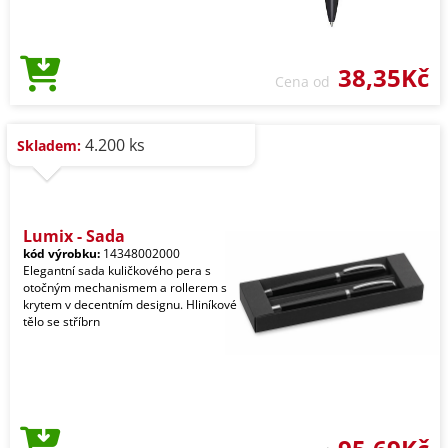
38,35Kč
Cena od
4.200 ks
Skladem:
Lumix - Sada
kód výrobku:
14348002000
Elegantní sada kuličkového pera s
otočným mechanismem a rollerem s
krytem v decentním designu. Hliníkové
tělo se stříbrn