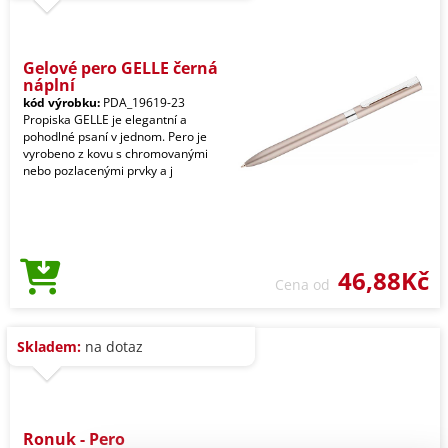
Gelové pero GELLE černá
náplní
kód výrobku:
PDA_19619-23
Propiska GELLE je elegantní a
pohodlné psaní v jednom. Pero je
vyrobeno z kovu s chromovanými
nebo pozlacenými prvky a j
46,88Kč
Cena od
Skladem:
na dotaz
Ronuk - Pero