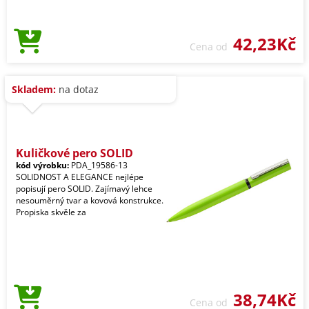
42,23Kč
Cena od
Skladem:
na dotaz
Kuličkové pero SOLID
kód výrobku:
PDA_19586-13
SOLIDNOST A ELEGANCE nejlépe
popisují pero SOLID. Zajímavý lehce
nesouměrný tvar a kovová konstrukce.
Propiska skvěle za
38,74Kč
Cena od