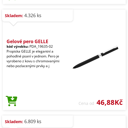
4.326 ks
Skladem:
Gelové pero GELLE
kód výrobku:
PDA_19635-02
Propiska GELLE je elegantní a
pohodlné psaní v jednom. Pero je
vyrobeno z kovu s chromovanými
nebo pozlacenými prvky a j
46,88Kč
Cena od
6.809 ks
Skladem: