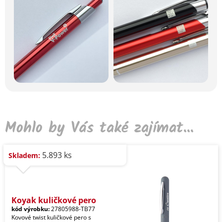
Mohlo by Vás také zajímat...
5.893 ks
Skladem:
Koyak kuličkové pero
kód výrobku:
27805988-TB77
Kovové twist kuličkové pero s