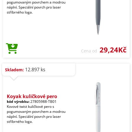
pogumovaným povrchem a modrou
náplní. Speciální povrch pro laser
stříbrného loga.
29,24Kč
Cena od
12.897 ks
Skladem:
Koyak kuličkové pero
kód výrobku:
27805988-TB01
Kovové twist kuličkové pero s
pogumovaným povrchem a modrou
náplní. Speciální povrch pro laser
stříbrného loga.