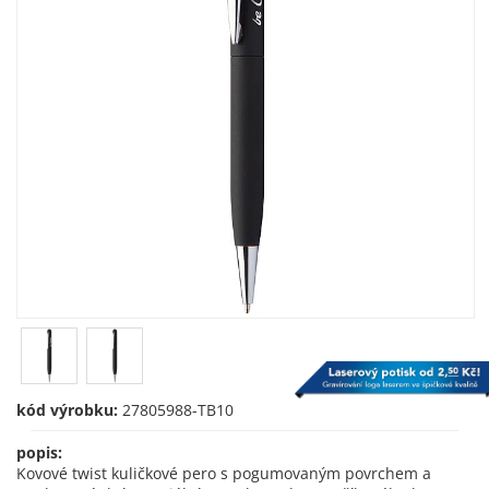
kód výrobku:
27805988-TB10
popis:
Kovové twist kuličkové pero s pogumovaným povrchem a