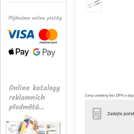
Přijímáme online platby
Online katalogy
reklamních
Ceny uvedeny bez DPH a dop
předmětů...
Zadejte poč