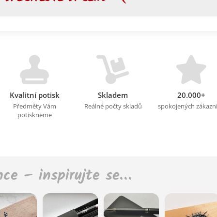
Kvalitní potisk
Skladem
20.000+
Předměty Vám
Reálné počty skladů
spokojených zákazn
potiskneme
nce – inspirujte se…