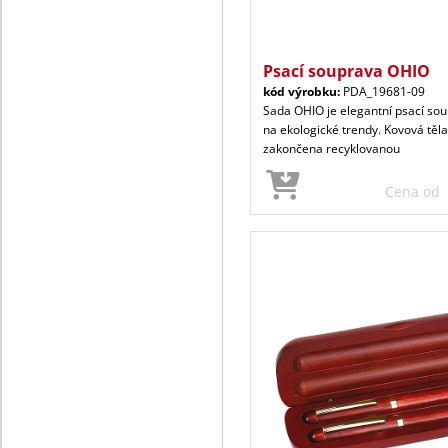
Psací souprava OHIO
kód výrobku:
PDA_19681-09
Sada OHIO je elegantní psací sou
na ekologické trendy. Kovová těl
zakončena recyklovanou
Cena od