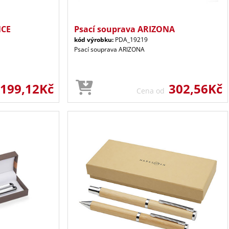
NCE
Psací souprava ARIZONA
kód výrobku:
PDA_19219
Psací souprava ARIZONA
199,12Kč
302,56Kč
Cena od