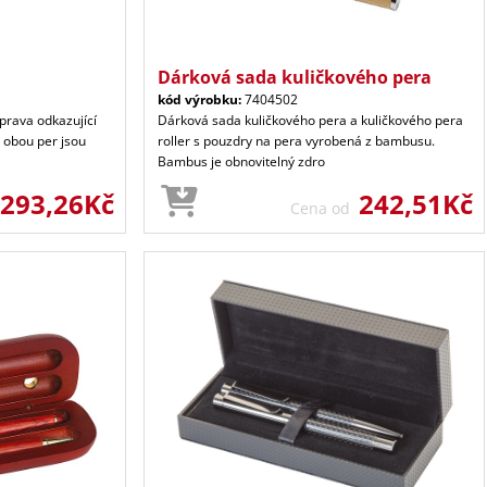
Dárková sada kuličkového pera
kód výrobku:
7404502
prava odkazující
Dárková sada kuličkového pera a kuličkového pera
a obou per jsou
roller s pouzdry na pera vyrobená z bambusu.
Bambus je obnovitelný zdro
293,26Kč
242,51Kč
Cena od