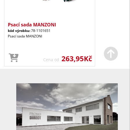
Psací sada MANZONI
kód výrobku:
78-1101651
Psací sada MANZONI
263,95Kč
Cena od