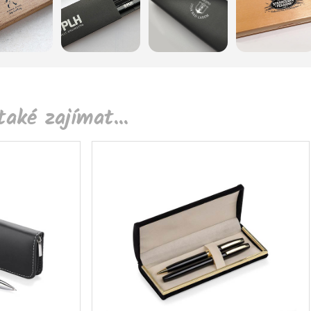
aké zajímat...