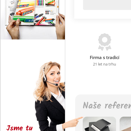
Firma s tradicí
21 let na trhu
Naše refere
Jsme tu