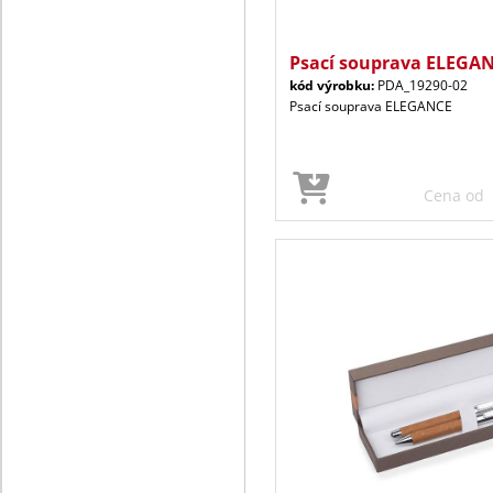
Psací souprava ELEGA
kód výrobku:
PDA_19290-02
Psací souprava ELEGANCE
Cena od