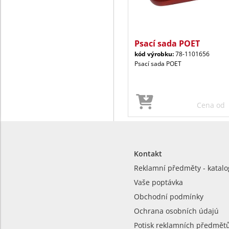
Psací sada POET
kód výrobku:
78-1101656
Psací sada POET
Cena od
Kontakt
Reklamní předměty - katalo
Vaše poptávka
Obchodní podmínky
Ochrana osobních údajú
Potisk reklamních předmět