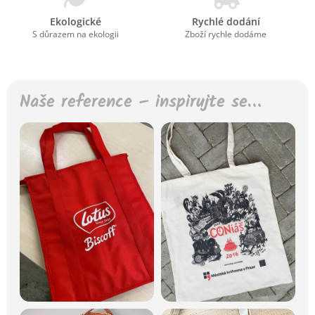
Ekologické
Rychlé dodání
S důrazem na ekologii
Zboží rychle dodáme
Naše reference – inspirujte se…