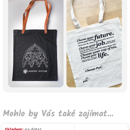
Mohlo by Vás také zajímat...
Skladem:
na dotaz