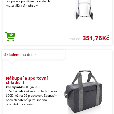
podporuje používání přírodních
materiálů a tím přispív
351,76Kč
Cena od
Skladem:
na dotaz
Nákupní a sportovní
chladicí t
kód výrobku:
81_422011
Středně velká nákupní chladicí taška
600D. Až na 26 plechovek. Zapnutím
bočních patentů ji lze snadno
proměnit na sporto