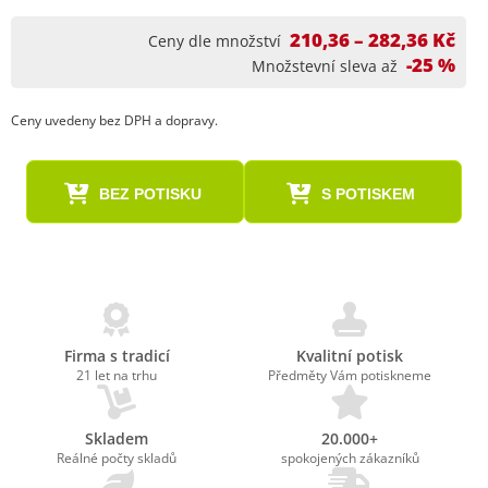
210,36 – 282,36 Kč
Ceny dle množství
-25 %
Množstevní sleva až
Ceny uvedeny bez DPH a dopravy.
BEZ POTISKU
S POTISKEM
Firma s tradicí
Kvalitní potisk
21 let na trhu
Předměty Vám potiskneme
Skladem
20.000+
Reálné počty skladů
spokojených zákazníků