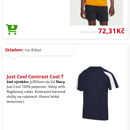
72,31Kč
Cena od
Skladem:
na dotaz
Just Cool Contrast Cool T
kód výrobku:
jc003oxn-sb-2xl
Navy
Just Cool 100% polyester. Volný střih.
Raglánový rukáv. Kontrastní barevné
vložky na rukávech. Vlastní lehká
texturová t