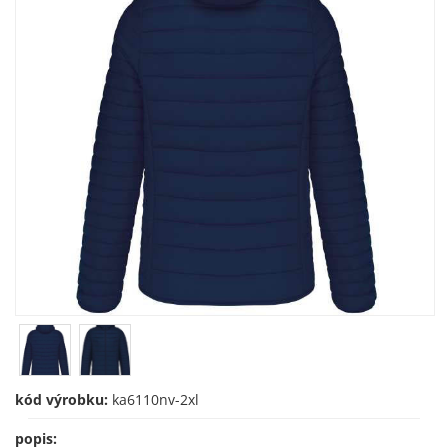
kód výrobku:
ka6110nv-2xl
popis: