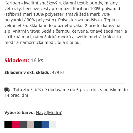
Kariban - kvalitní značkový reklamní textil: bundy, mikiny,
větrovky, fleecové vesty pro muže. Kariban 100% polyamid
(stříbrná marl 100% polyester, tmavě šedá marl: 70%
polyamid / 30% polyester). Polyesterová podšívka. Teplá a
velmi lehká. Skládání do úložného vaku. 2 přední kapsy na
zip. Vnitřní vrstva: Šedá s černou, červená, tmavě šedá marl a
stříbrná marl, námořnická modrá a světle modrá královská
modř a námořnická modř, bílá s bílou.
Skladem:
16 ks
Skladem v ext. skladu:
479 ks
Toto zboží běžně dodáváme do 5 prac. dní, s potiskem do
14 prac. dní
Vyberte barvu: