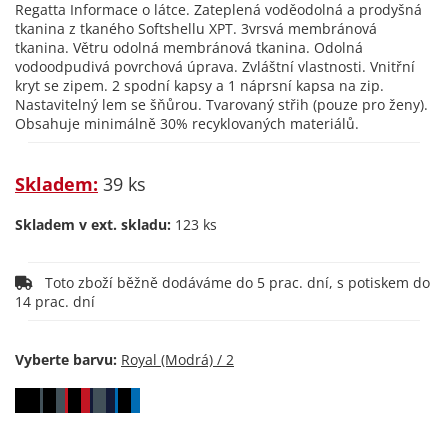
Regatta Informace o látce. Zateplená voděodolná a prodyšná
tkanina z tkaného Softshellu XPT. 3vrsvá membránová
tkanina. Větru odolná membránová tkanina. Odolná
vodoodpudivá povrchová úprava. Zvláštní vlastnosti. Vnitřní
kryt se zipem. 2 spodní kapsy a 1 náprsní kapsa na zip.
Nastavitelný lem se šňůrou. Tvarovaný střih (pouze pro ženy).
Obsahuje minimálně 30% recyklovaných materiálů.
Skladem:
39 ks
Skladem v ext. skladu:
123 ks
Toto zboží běžně dodáváme do 5 prac. dní, s potiskem do
14 prac. dní
Vyberte barvu: