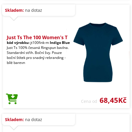
Skladem:
na dotaz
Just Ts The 100 Women's T
kód výrobku:
jt100fink-m
Indigo Blue
Just Ts 100% česaná Ringspun bavlna.
Standardní střih. Boční švy. Pouze
boční štítek pro snadný rebranding -
bílé barevn
68,45Kč
Cena od
Skladem:
na dotaz